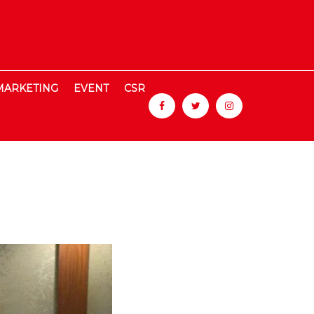
MARKETING
EVENT
CSR