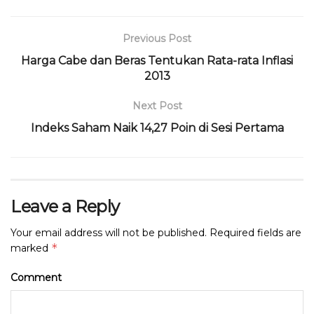
o
p
k
Previous Post
Harga Cabe dan Beras Tentukan Rata-rata Inflasi
2013
Next Post
Indeks Saham Naik 14,27 Poin di Sesi Pertama
Leave a Reply
Your email address will not be published.
Required fields are
*
marked
Comment