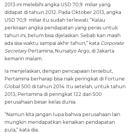
o
p
2013 ini melebihi angka USD 70,9 miliar yang
k
didapat di tahun 2012. Pada Oktober 2013, angka
USD 70,9 miliar itu sudah terlewati. “Kalau
perkiraan angka pendapatan yang persis untuk
tahun ini, belum bisa dijelaskan. Sebab kan masih
ada sisa waktu sampai akhir tahun,” kata
Corporate
Secretary
Pertamina, Nursatyo Argo, di Jakarta
kemarin malam.
Ia menjelaskan, dengan pencapaian tersebut,
Pertamina berharap bisa naik peringkat di Fortune
Global 500 di tahun 2014. Itu setelah, untuk tahun
2013, Pertamina di peringkat 122 dari 500
perusahaan besar kelas dunia.
“Namun kita jangan lupa bahwa perusahaan lain
mungkin mendapatkan kenaikan pendapatan
pula,” kata dia.