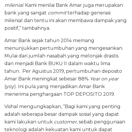
milenial
. Kami menilai Bank Amar juga merupakan
bank yang sangat
commit
terhadap generasi
milenial dan tentu ini akan membawa dampak yang
positif,” tambahnya.
Amar Bank sejak tahun 2014 memang
menunjukkan pertumbuhan yang mengesankan.
Mulai dari jumlah nasabah yang melonjak drastis
dan menjadi Bank BUKU II dalam waktu lima
tahun. Per Agustus 2019, pertumbuhan deposito
Amar Bank meningkat sebesar 88%
Year on year
(yoy). Ini pula yang menjadikan Amar Bank
menerima penghargaan TOP DEPOSITO 2019.
Vishal mengungkapkan, “Bagi kami yang penting
adalah seberapa besar dampak sosial yang dapat
kami lakukan untuk
customer
, sebab penggunaan
teknologi adalah kekuatan kami untuk dapat