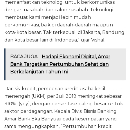
memanfaatkan teknologi untuk berkomunikasi
dengan nasabah dan calon nasabah. Teknologi
membuat kami menjadi lebih mudah
berkomunikasi, baik di daerah-daerah maupun
kota-kota besar. Tak terkecuali di Jakarta, Bandung,
dan kota besar lain di Indonesia,” ujar Vishal.
BACA JUGA:
Hadapi Ekonomi Digital, Amar
Bank Targetkan Pertumbuhan Sehat dan
Berkelanjutan Tahun Ini
Dari sisi kredit, pemberian kredit usaha kecil
menengah (UKM) per Juli 2019 meningkat sebesar
310% (yoy), dengan persentase paling besar untuk
sektor perdagangan. Kepala Divisi Bisnis Banking
Amar Bank Eka Banyuaji pada kesempatan yang
sama mengungkapkan, “Pertumbuhan kredit