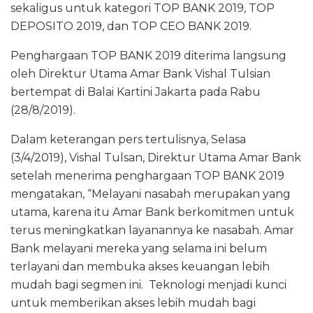
k
sekaligus untuk kategori TOP BANK 2019, TOP
DEPOSITO 2019, dan TOP CEO BANK 2019.
Penghargaan TOP BANK 2019 diterima langsung
oleh Direktur Utama Amar Bank Vishal Tulsian
bertempat di Balai Kartini Jakarta pada Rabu
(28/8/2019).
Dalam keterangan pers tertulisnya, Selasa
(3/4/2019), Vishal Tulsan, Direktur Utama Amar Bank
setelah menerima penghargaan TOP BANK 2019
mengatakan, “Melayani nasabah merupakan yang
utama, karena itu Amar Bank berkomitmen untuk
terus meningkatkan layanannya ke nasabah. Amar
Bank melayani mereka yang selama ini belum
terlayani dan membuka akses keuangan lebih
mudah bagi segmen ini. Teknologi menjadi kunci
untuk memberikan akses lebih mudah bagi