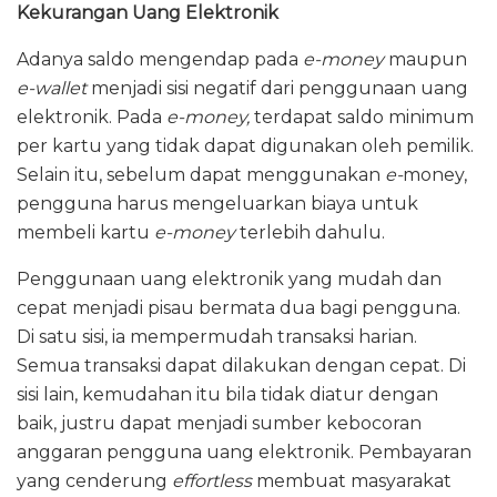
Kekurangan Uang Elektronik
Adanya saldo mengendap pada
e-money
maupun
e-wallet
menjadi sisi negatif dari penggunaan uang
elektronik. Pada
e-money,
terdapat saldo minimum
per kartu yang tidak dapat digunakan oleh pemilik.
Selain itu, sebelum dapat menggunakan
e-
money,
pengguna harus mengeluarkan biaya untuk
membeli kartu
e-money
terlebih dahulu.
Penggunaan uang elektronik yang mudah dan
cepat menjadi pisau bermata dua bagi pengguna.
Di satu sisi, ia mempermudah transaksi harian.
Semua transaksi dapat dilakukan dengan cepat. Di
sisi lain, kemudahan itu bila tidak diatur dengan
baik, justru dapat menjadi sumber kebocoran
anggaran pengguna uang elektronik. Pembayaran
yang cenderung
effortless
membuat masyarakat