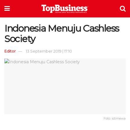
Indonesia Menuju Cashless
Society
Editor
13 September 2019 | 17:10
Foto: istimewa