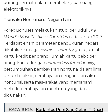
kurang cermat dalam membelanjakan uang
elektroniknya.
Transaksi Nontunai di Negara Lain
Forex Bonuses melakukan studi berjudul
The
World’s Most Cashless Countries
pada tahun 2017.
Terdapat enam parameter pengukuran negara
dikatakan sebagai
cashless country
, yaitu jumlah
kartu kredit per orang, jumlah kartu debit per
orang, kartu dengan
contactless functionality
,
pertumbuhan pembayaran nontunai dalam lima
tahun terakhir, pembayaran dengan transaksi
nontunai, serta masyarakat yang memahami
metode pembayaran montunai yang dapat
digunakan.
BACA JUGA:
Korlantas Polri Siap Gelar IT Road