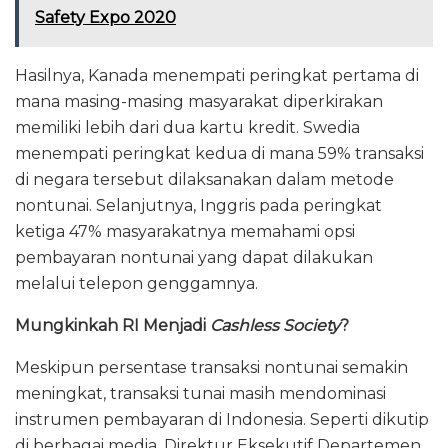
Safety Expo 2020
Hasilnya, Kanada menempati peringkat pertama di
mana masing-masing masyarakat diperkirakan
memiliki lebih dari dua kartu kredit. Swedia
menempati peringkat kedua di mana 59% transaksi
di negara tersebut dilaksanakan dalam metode
nontunai. Selanjutnya, Inggris pada peringkat
ketiga 47% masyarakatnya memahami opsi
pembayaran nontunai yang dapat dilakukan
melalui telepon genggamnya.
Mungkinkah RI Menjadi
Cashless Society
?
Meskipun persentase transaksi nontunai semakin
meningkat, transaksi tunai masih mendominasi
instrumen pembayaran di Indonesia. Seperti dikutip
di berbagai media, Direktur Eksekutif Departemen