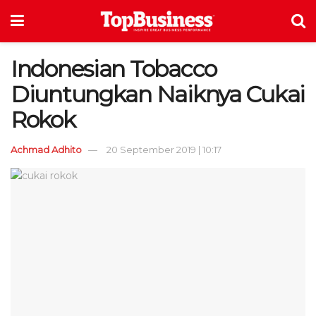
Indonesian Tobacco
Diuntungkan Naiknya Cukai
Rokok
Achmad Adhito
20 September 2019 | 10:17