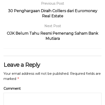
k
Previous Post
30 Penghargaan Diraih Colliers dari Euromoney
Real Estate
Next Post
OJK Belum Tahu Resmi Pemenang Saham Bank
Mutiara
Leave a Reply
Your email address will not be published.
Required fields are
*
marked
Comment