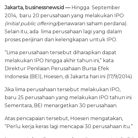
o
p
Jakarta, businessnews.id —
Hingga September
k
2014, baru 20 perusahaan yang melakukan IPO
(initial public offering/
penawaran saham perdana).
Selain itu, ada lima perusahaan lagi yang dalam
proses perijinan dan kelengkapan untuk IPO.
“Lima perusahaan tersebut diharapkan dapat
melakukan IPO hingga akhir tahun ini,” kata
Direktur Penilaian Perusahaan Bursa Efek
Indonesia (BEI), Hoesen, di Jakarta hari ini (17/9/2014).
Jika lima perusahaan tersebut melakukan IPO,
baru 25 perusahaan yang melakukan IPO tahun ini.
Sementara, BEI menargetkan 30 perusahaan.
Atas pencapaian tersebut, Hoesen mengatakan,
“Perlu kerja keras lagi mencapai 30 perusahaan itu.”