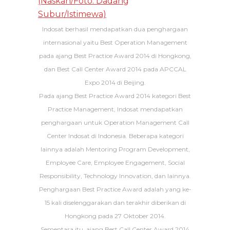
Indosat berhasil mendapatkan dua penghargaan
internasional yaitu Best Operation Management
pada ajang Best Practice Award 2014 di Hongkong,
dan Best Call Center Award 2014 pada APCCAL
Expo 2014 di Beijing.
Pada ajang Best Practice Award 2014 kategori Best
Practice Management, Indosat mendapatkan
penghargaan untuk Operation Management Call
Center Indosat di Indonesia. Beberapa kategori
lainnya adalah Mentoring Program Development,
Employee Care, Employee Engagement, Social
Responsibility, Technology Innovation, dan lainnya.
Penghargaan Best Practice Award adalah yang ke-
15 kali diselenggarakan dan terakhir diberikan di
Hongkong pada 27 Oktober 2014.
Sementara itu, ajang Best Call Center Award 2014