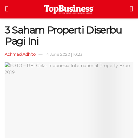
3 Saham Properti Diserbu
Pagi Ini
Achmad Adhito
4 June 2020 | 10:23