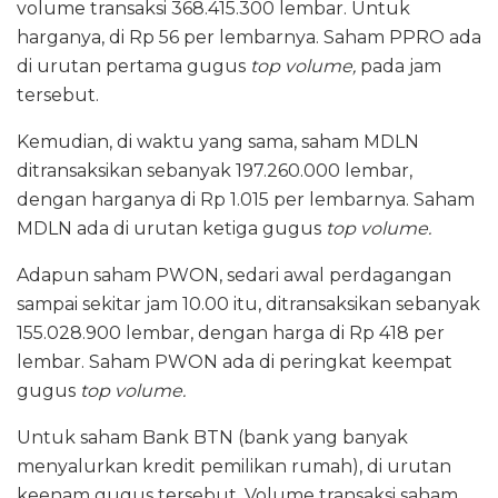
volume transaksi 368.415.300 lembar. Untuk
harganya, di Rp 56 per lembarnya. Saham PPRO ada
di urutan pertama gugus
top volume,
pada jam
tersebut.
Kemudian, di waktu yang sama, saham MDLN
ditransaksikan sebanyak 197.260.000 lembar,
dengan harganya di Rp 1.015 per lembarnya. Saham
MDLN ada di urutan ketiga gugus
top volume.
Adapun saham PWON, sedari awal perdagangan
sampai sekitar jam 10.00 itu, ditransaksikan sebanyak
155.028.900 lembar, dengan harga di Rp 418 per
lembar. Saham PWON ada di peringkat keempat
gugus
top volume.
Untuk saham Bank BTN (bank yang banyak
menyalurkan kredit pemilikan rumah), di urutan
keenam gugus tersebut. Volume transaksi saham