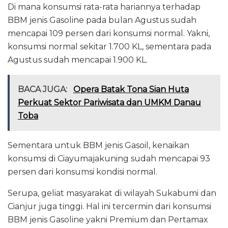
Di mana konsumsi rata-rata hariannya terhadap
BBM jenis Gasoline pada bulan Agustus sudah
mencapai 109 persen dari konsumsi normal. Yakni,
konsumsi normal sekitar 1.700 KL, sementara pada
Agustus sudah mencapai 1.900 KL.
BACA JUGA:
Opera Batak Tona Sian Huta
Perkuat Sektor Pariwisata dan UMKM Danau
Toba
Sementara untuk BBM jenis Gasoil, kenaikan
konsumsi di Ciayumajakuning sudah mencapai 93
persen dari konsumsi kondisi normal.
Serupa, geliat masyarakat di wilayah Sukabumi dan
Cianjur juga tinggi. Hal ini tercermin dari konsumsi
BBM jenis Gasoline yakni Premium dan Pertamax