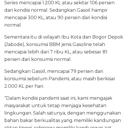
Series mencapai 1.200 KL atau sekitar 106 persen
dari kondisi normal. Sedangkan Gasoil hampir
mencapai 300 KL, atau 90 persen dari kondisi
normal.
Sementara itu di wilayah Ibu Kota dan Bogor Depok
(Jabode), konsumsi BBM jenis Gasoline telah
mencapai lebih dari 7 ribu KL, atau sebesar 81
persen dari konsumsi normal.
Sedangkan Gasoil, mencapai 79 persen dari
konsumsi sebelum Pandemi, atau masih berkisar
2.000 KL per hari.
“Dalam kondisi pandemi saat ini, kami mengajak
masyarakat untuk tetap menjaga kesehatan
lingkungan. Salah satunya, dengan menggunakan
bahan bakar berkualitas yang memiliki kandungan
oktan tinggi, sehingga memiliki kandungan zat