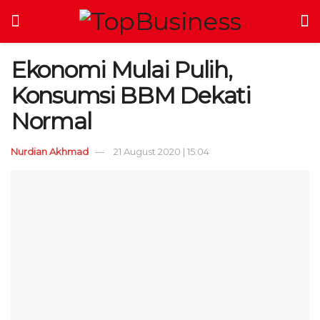
Ekonomi Mulai Pulih,
Konsumsi BBM Dekati
Normal
Nurdian Akhmad
21 August 2020 | 15:04