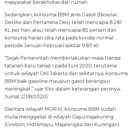
masyarakat beraktivitas dari rumah.
Sedangkan, konsumsi BBM jenis Gasoil (Biosolar,
Dexlite dan Pertamina Dex) telah mencapai 8.281
KL per hari, atau telah mencapai 85 persen dari
konsumsi harian rata-rata pada kondisi normal
periode Januari-Februari sekitar 9.811 Kl.
“Sejak Pemerintah memberlakukan masa transisi
tatanan baru tahap I pada Juni 2020, terutama
untuk wilayah DKI Jakarta dan sekitarnya, konsumsi
BBM baik gasoline maupun gasoil berangsur
meningkat,” ujar Eko dalam keterangan persnya,
Jumat (21/8/2020).
Diantara wilayah MOR III, konsumsi BBM sudah
mulai menggeliat di wilayah Ciayumajakuning
(Cirebon, Indramayu, Majalengka dan Kuningan).