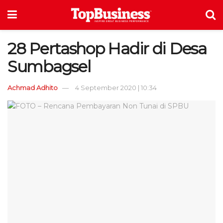
28 Pertashop Hadir di Desa
Sumbagsel
Achmad Adhito
4 September 2020 | 10:34