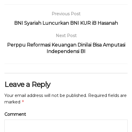
k
Previous Post
BNI Syariah Luncurkan BNI KUR iB Hasanah
Next Post
Perppu Reformasi Keuangan Dinilai Bisa Amputasi
Independensi BI
Leave a Reply
Your email address will not be published.
Required fields are
*
marked
Comment