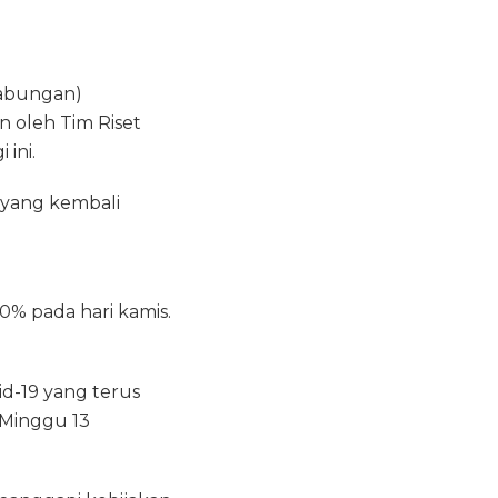
Gabungan)
n oleh Tim Riset
 ini.
 yang kembali
0% pada hari kamis.
d-19 yang terus
 Minggu 13