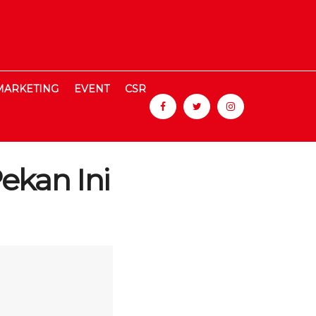
MARKETING
EVENT
CSR
ekan Ini