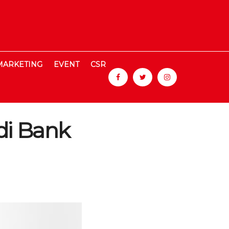
MARKETING
EVENT
CSR
di Bank