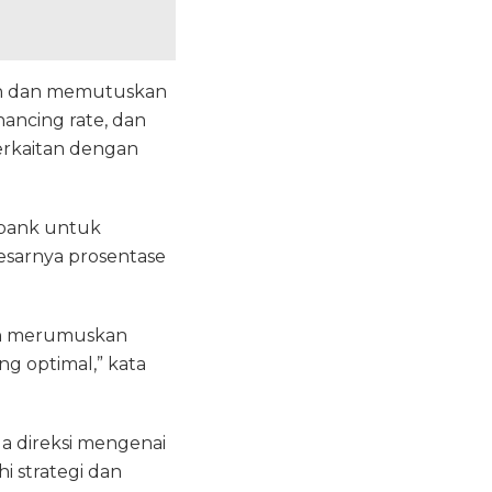
an dan memutuskan
nancing rate, dan
berkaitan dengan
 bank untuk
besarnya prosentase
dan merumuskan
ng optimal,” kata
a direksi mengenai
 strategi dan