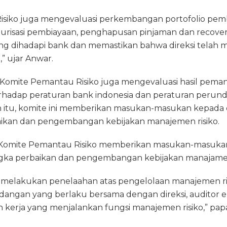
siko juga mengevaluasi perkembangan portofolio pem
risasi pembiayaan, penghapusan pinjaman dan recovery-
ang dihadapi bank dan memastikan bahwa direksi telah m
t,” ujar Anwar.
omite Pemantau Risiko juga mengevaluasi hasil peman
rhadap peraturan bank indonesia dan peraturan peru
in itu, komite ini memberikan masukan-masukan kepada
ikan dan pengembangan kebijakan manajemen risiko.
, Komite Pemantau Risiko memberikan masukan-masuk
ngka perbaikan dan pengembangan kebijakan manajamen
ini melakukan penelaahan atas pengelolaan manajemen r
ngan yang berlaku bersama dengan direksi, auditor ekte
an kerja yang menjalankan fungsi manajemen risiko,” pap