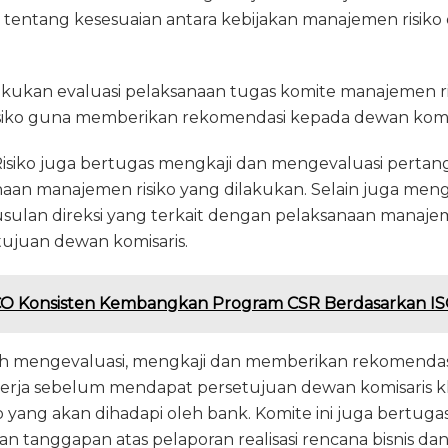
 tentang kesesuaian antara kebijakan manajemen risiko
akukan evaluasi pelaksanaan tugas komite manajemen ri
siko guna memberikan rekomendasi kepada dewan komisa
isiko juga bertugas mengkaji dan mengevaluasi pert
anaan manajemen risiko yang dilakukan. Selain juga meng
sulan direksi yang terkait dengan pelaksanaan manajem
ujuan dewan komisaris.
O Konsisten Kembangkan Program CSR Berdasarkan I
ah mengevaluasi, mengkaji dan memberikan rekomendasi 
erja sebelum mendapat persetujuan dewan komisaris 
ko yang akan dihadapi oleh bank. Komite ini juga bertu
 tanggapan atas pelaporan realisasi rencana bisnis dan