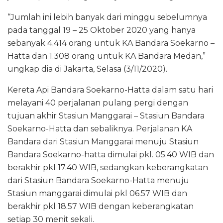
“Jumlah ini lebih banyak dari minggu sebelumnya
pada tanggal 19 – 25 Oktober 2020 yang hanya
sebanyak 4.414 orang untuk KA Bandara Soekarno –
Hatta dan 1.308 orang untuk KA Bandara Medan,”
ungkap dia di Jakarta, Selasa (3/11/2020).
Kereta Api Bandara Soekarno-Hatta dalam satu hari
melayani 40 perjalanan pulang pergi dengan
tujuan akhir Stasiun Manggarai – Stasiun Bandara
Soekarno-Hatta dan sebaliknya. Perjalanan KA
Bandara dari Stasiun Manggarai menuju Stasiun
Bandara Soekarno-hatta dimulai pkl. 05.40 WIB dan
berakhir pkl 17.40 WIB, sedangkan keberangkatan
dari Stasiun Bandara Soekarno-Hatta menuju
Stasiun manggarai dimulai pkl 06.57 WIB dan
berakhir pkl 18.57 WIB dengan keberangkatan
setiap 30 menit sekali.