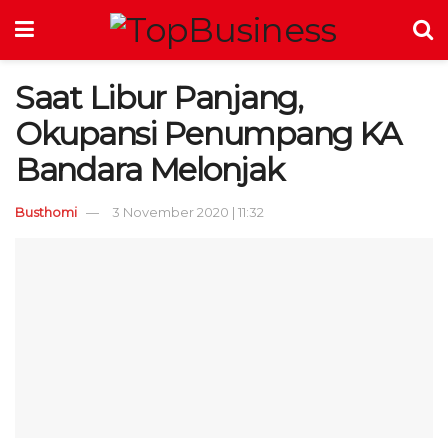
Saat Libur Panjang,
Okupansi Penumpang KA
Bandara Melonjak
Busthomi
3 November 2020 | 11:32