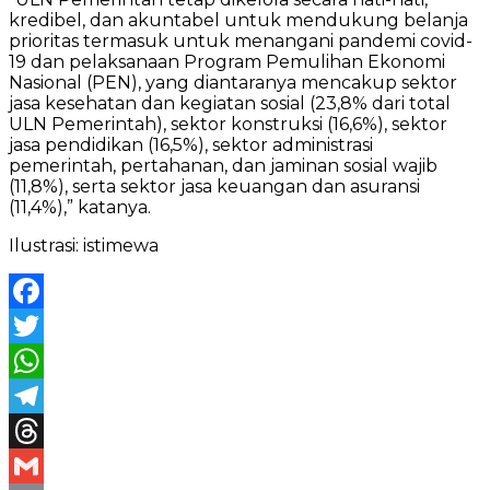
kredibel, dan akuntabel untuk mendukung belanja
prioritas termasuk untuk menangani pandemi covid-
19 dan pelaksanaan Program Pemulihan Ekonomi
Nasional (PEN), yang diantaranya mencakup sektor
jasa kesehatan dan kegiatan sosial (23,8% dari total
ULN Pemerintah), sektor konstruksi (16,6%), sektor
jasa pendidikan (16,5%), sektor administrasi
pemerintah, pertahanan, dan jaminan sosial wajib
(11,8%), serta sektor jasa keuangan dan asuransi
(11,4%),” katanya.
Ilustrasi: istimewa
Facebook
Twitter
WhatsApp
Telegram
Threads