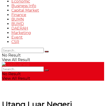
Economic
Business Info
Capital Market
Finance
BUMN
BUMD
DAERAH
Marketing
Event
CSR
No Result
View All Result
No Result
View All Result
Utang Luar Negeri