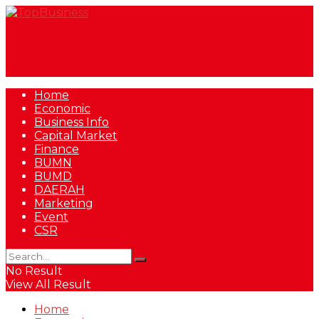
Home
Economic
Business Info
Capital Market
Finance
BUMN
BUMD
DAERAH
Marketing
Event
CSR
No Result
View All Result
Home