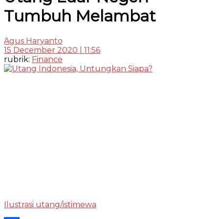
Tumbuh Melambat
Agus Haryanto
15 December 2020 | 11:56
rubrik:
Finance
Ilustrasi utang/istimewa