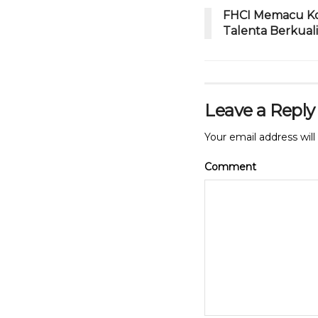
b
r
A
FHCI Memacu Ko
o
p
Talenta Berkuali
o
p
k
Leave a Reply
Your email address will
Comment