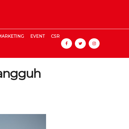
MARKETING
EVENT
CSR
 Tangguh