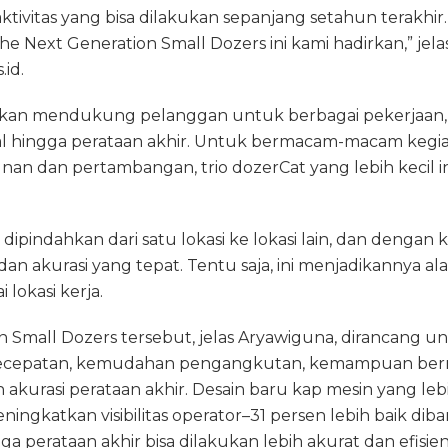
aktivitas yang bisa dilakukan sepanjang setahun terakh
e Next Generation Small Dozers ini kami hadirkan,” jel
id.
 akan mendukung pelanggan untuk berbagai pekerjaan, 
 hingga perataan akhir. Untuk bermacam-macam kegiat
nan dan pertambangan, trio dozerCat yang lebih kecil in
dipindahkan dari satu lokasi ke lokasi lain, dan dengan 
an akurasi yang tepat. Tentu saja, ini menjadikannya ala
 lokasi kerja.
n Small Dozers tersebut, jelas Aryawiguna, dirancang u
ecepatan, kemudahan pengangkutan, kemampuan ber
akurasi perataan akhir. Desain baru kap mesin yang le
ningkatkan visibilitas operator–31 persen lebih baik di
 perataan akhir bisa dilakukan lebih akurat dan efisien