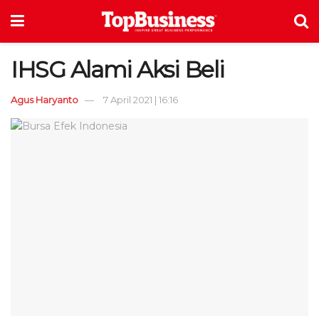
IHSG Alami Aksi Beli
Agus Haryanto
7 April 2021 | 16:16