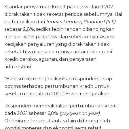
Standar penyaluran kredit pada triwulan II 2021
diprakirakan tidak seketat periode sebelumnya. Hal
itu terindikasi dari
Indeks Lending Standard (ILS)
sebesar 2,8%, sedikit lebih rendah dibandingkan
dengan 4,0% pada triwulan sebelumnya. Aspek
kebijakan penyaluran yang diprakirakan tidak
seketat triwulan sebelumnya antara lain premi
kredit berisiko, agunan, dan persyaratan
administrasi.
“Hasil survei mengindikasikan responden tetap
optimis terhadap pertumbuhan kredit untuk
keseluruhan tahun 2021,” Erwin mengatakan.
Responden memprakirakan pertumbuhan kredit
pada 2021 sebesar 6,0%
(yoy/year on year).
Optimisme tersebut antara lain didorong oleh
kondisi moneter dan ekonomi, serta relatif