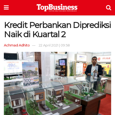
Kredit Perbankan Diprediksi
Naik di Kuartal 2
Achmad Adhito
22 April 2021 | 09:58