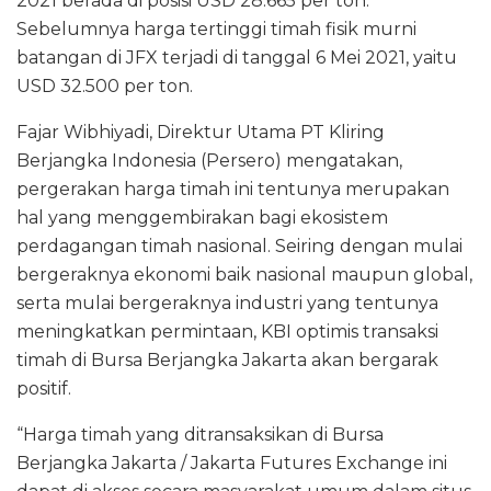
2021 berada di posisi USD 28.665 per ton.
Sebelumnya harga tertinggi timah fisik murni
batangan di JFX terjadi di tanggal 6 Mei 2021, yaitu
USD 32.500 per ton.
Fajar Wibhiyadi, Direktur Utama PT Kliring
Berjangka Indonesia (Persero) mengatakan,
pergerakan harga timah ini tentunya merupakan
hal yang menggembirakan bagi ekosistem
perdagangan timah nasional. Seiring dengan mulai
bergeraknya ekonomi baik nasional maupun global,
serta mulai bergeraknya industri yang tentunya
meningkatkan permintaan, KBI optimis transaksi
timah di Bursa Berjangka Jakarta akan bergarak
positif.
“Harga timah yang ditransaksikan di Bursa
Berjangka Jakarta / Jakarta Futures Exchange ini