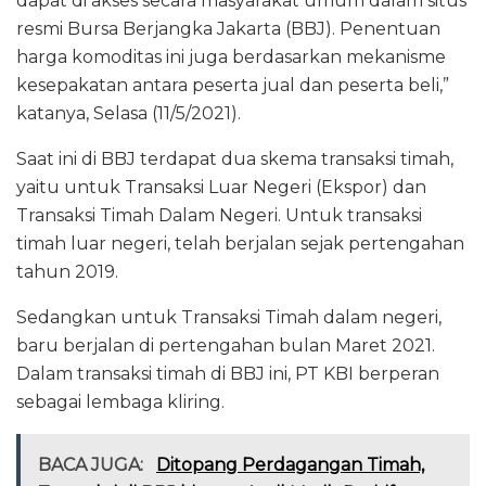
dapat di akses secara masyarakat umum dalam situs
resmi Bursa Berjangka Jakarta (BBJ). Penentuan
harga komoditas ini juga berdasarkan mekanisme
kesepakatan antara peserta jual dan peserta beli,”
katanya, Selasa (11/5/2021).
Saat ini di BBJ terdapat dua skema transaksi timah,
yaitu untuk Transaksi Luar Negeri (Ekspor) dan
Transaksi Timah Dalam Negeri. Untuk transaksi
timah luar negeri, telah berjalan sejak pertengahan
tahun 2019.
Sedangkan untuk Transaksi Timah dalam negeri,
baru berjalan di pertengahan bulan Maret 2021.
Dalam transaksi timah di BBJ ini, PT KBI berperan
sebagai lembaga kliring.
BACA JUGA:
Ditopang Perdagangan Timah,