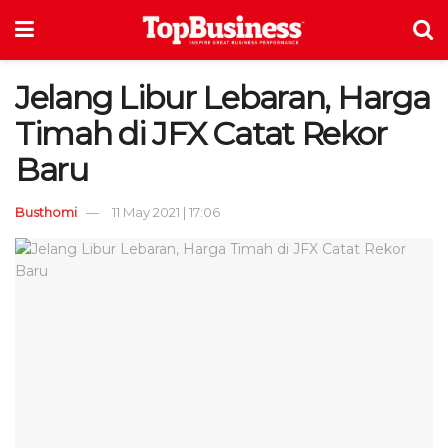
Jelang Libur Lebaran, Harga
Timah di JFX Catat Rekor
Baru
Busthomi
11 May 2021 | 17:06