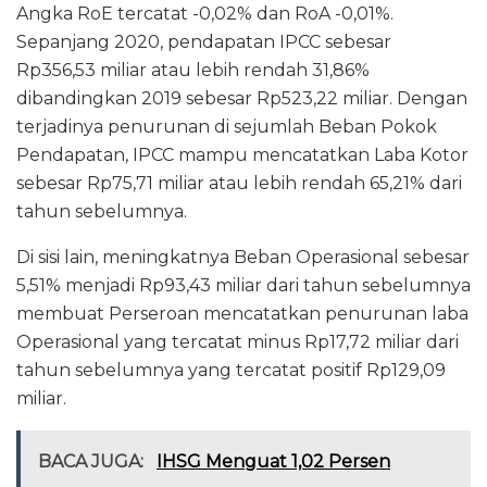
Angka RoE tercatat -0,02% dan RoA -0,01%.
Sepanjang 2020, pendapatan IPCC sebesar
Rp356,53 miliar atau lebih rendah 31,86%
dibandingkan 2019 sebesar Rp523,22 miliar. Dengan
terjadinya penurunan di sejumlah Beban Pokok
Pendapatan, IPCC mampu mencatatkan Laba Kotor
sebesar Rp75,71 miliar atau lebih rendah 65,21% dari
tahun sebelumnya.
Di sisi lain, meningkatnya Beban Operasional sebesar
5,51% menjadi Rp93,43 miliar dari tahun sebelumnya
membuat Perseroan mencatatkan penurunan laba
Operasional yang tercatat minus Rp17,72 miliar dari
tahun sebelumnya yang tercatat positif Rp129,09
miliar.
BACA JUGA:
IHSG Menguat 1,02 Persen