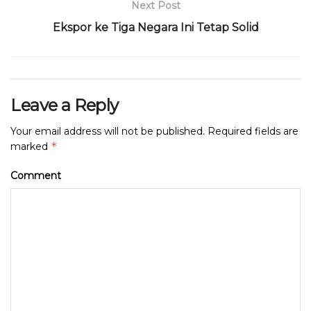
k
Next Post
Ekspor ke Tiga Negara Ini Tetap Solid
Leave a Reply
Your email address will not be published.
Required fields are
*
marked
Comment