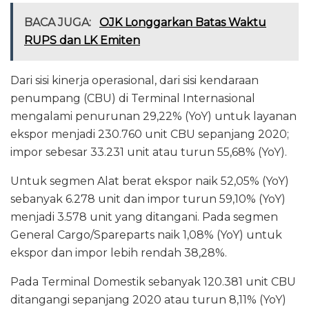
BACA JUGA:
OJK Longgarkan Batas Waktu
RUPS dan LK Emiten
Dari sisi kinerja operasional, dari sisi kendaraan
penumpang (CBU) di Terminal Internasional
mengalami penurunan 29,22% (YoY) untuk layanan
ekspor menjadi 230.760 unit CBU sepanjang 2020;
impor sebesar 33.231 unit atau turun 55,68% (YoY).
Untuk segmen Alat berat ekspor naik 52,05% (YoY)
sebanyak 6.278 unit dan impor turun 59,10% (YoY)
menjadi 3.578 unit yang ditangani. Pada segmen
General Cargo/Spareparts naik 1,08% (YoY) untuk
ekspor dan impor lebih rendah 38,28%.
Pada Terminal Domestik sebanyak 120.381 unit CBU
ditangangi sepanjang 2020 atau turun 8,11% (YoY)