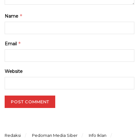
*
Name
*
Email
Website
Redaksi
Pedoman Media Siber
Info Iklan