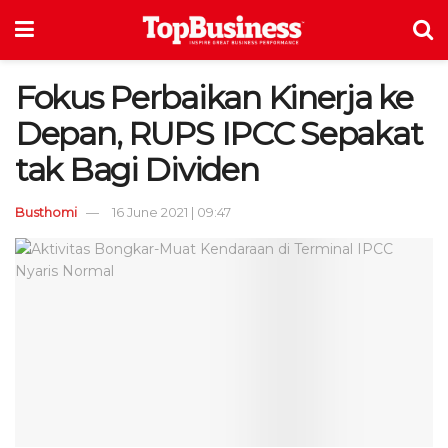
Fokus Perbaikan Kinerja ke
Depan, RUPS IPCC Sepakat
tak Bagi Dividen
Busthomi
16 June 2021 | 09:47