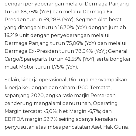
dengan penyeberangan melalui Dermaga Panjang
turun 68,78% (YoY) dan melalui Dermaga Ex-
Presiden turun 69,28% (YoY); Segmen Alat berat
yang ditangani turun 16,70% (YoY) dengan jumlah
16.219 unit dengan penyeberangan melalui
Dermaga Panjang turun 75,06% (YoY) dan melalui
Dermaga Ex-Presiden turun 78,94% (YoY); General
Cargo/Spareparts turun 42,55% (YoY); serta bongkar
muat Motor turun 1,75% (YoY).
Selain, kinerja operasional, Rio juga menyampaikan
kinerja keuangan dan saham IPCC. Tercatat,
sepanjang 2020, angka rasio marjin Perseroan
cenderung mengalami penurunan, Operating
Margin tercatat -5,0%; Net Margin -6,7%; dan
EBITDA margin 32,7% seiring adanya kenaikan
penyusutan atas imbas pencatatan Aset Hak Guna.