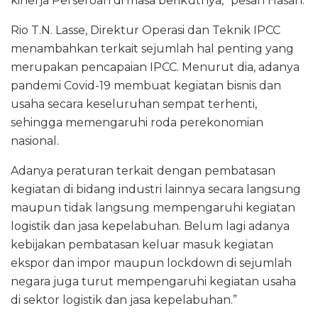
kinerja Perseroan di masa berikutnya,” pesan Hasan.
Rio T.N. Lasse, Direktur Operasi dan Teknik IPCC
menambahkan terkait sejumlah hal penting yang
merupakan pencapaian IPCC. Menurut dia, adanya
pandemi Covid-19 membuat kegiatan bisnis dan
usaha secara keseluruhan sempat terhenti,
sehingga memengaruhi roda perekonomian
nasional.
Adanya peraturan terkait dengan pembatasan
kegiatan di bidang industri lainnya secara langsung
maupun tidak langsung mempengaruhi kegiatan
logistik dan jasa kepelabuhan. Belum lagi adanya
kebijakan pembatasan keluar masuk kegiatan
ekspor dan impor maupun lockdown di sejumlah
negara juga turut mempengaruhi kegiatan usaha
di sektor logistik dan jasa kepelabuhan.”