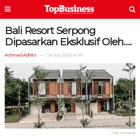
Bali Resort Serpong
Dipasarkan Eksklusif Oleh….
Achmad Adhito
28 July 2021 | 14:39
Foto: Istimewa