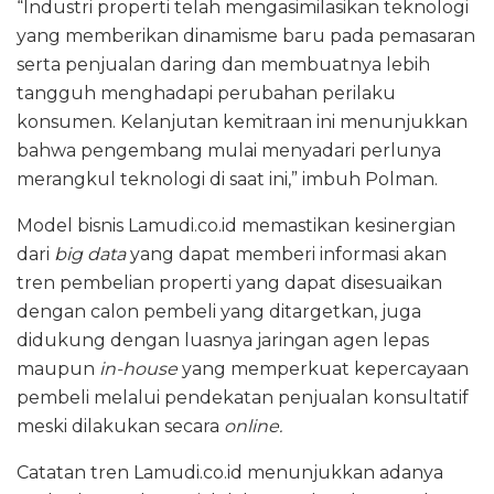
“Industri properti telah mengasimilasikan teknologi
yang memberikan dinamisme baru pada pemasaran
serta penjualan daring dan membuatnya lebih
tangguh menghadapi perubahan perilaku
konsumen. Kelanjutan kemitraan ini menunjukkan
bahwa pengembang mulai menyadari perlunya
merangkul teknologi di saat ini,” imbuh Polman.
Model bisnis Lamudi.co.id memastikan kesinergian
dari
big data
yang dapat memberi informasi akan
tren pembelian properti yang dapat disesuaikan
dengan calon pembeli yang ditargetkan, juga
didukung dengan luasnya jaringan agen lepas
maupun
in-house
yang memperkuat kepercayaan
pembeli melalui pendekatan penjualan konsultatif
meski dilakukan secara
online.
Catatan tren Lamudi.co.id menunjukkan adanya