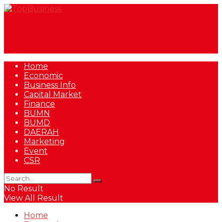
Home
Economic
Business Info
Capital Market
Finance
BUMN
BUMD
DAERAH
Marketing
Event
CSR
No Result
View All Result
Home