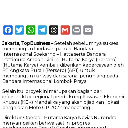
Facebook
Twitter
WhatsApp
Telegram
Threads
Gmail
Print
Email
Jakarta, TopBusiness –
Setelah sebelumnya sukses
membangun landasan pacu di Bandara
Internasional Soekarno – Hatta serta Bandara
Pattimura Ambon, kini PT Hutama Karya (Persero)
(Hutama Karya) kembali diberikan kepercayaan oleh
PT Angkasa Pura I (Persero) (AP1) untuk
membangun runway dan sarana penunjang pada
Bandara Internasional Lombok Praya.
Selain itu, proyek ini merupakan bagian dari
infrastruktur regional pendukung Kawasan Ekonomi
Khusus (KEK) Mandalika yang akan dijadikan lokasi
pergelaran Moto GP 2022 mendatang.
Direktur Operasi I Hutama Karya Novias Nurendra
menyampaikan bahwa saat ini progres