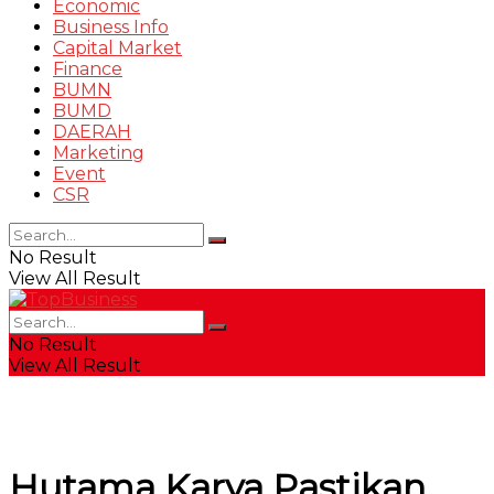
Economic
Business Info
Capital Market
Finance
BUMN
BUMD
DAERAH
Marketing
Event
CSR
No Result
View All Result
No Result
View All Result
Hutama Karya Pastikan