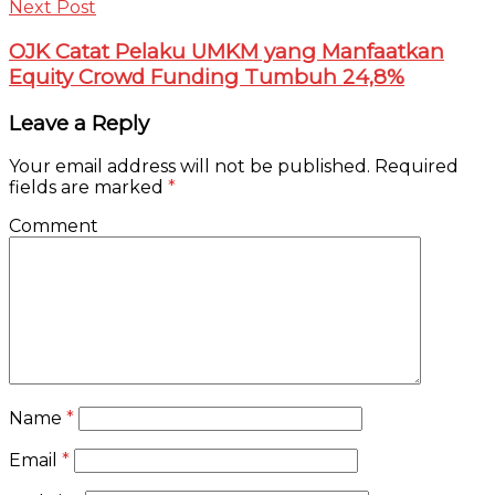
Next Post
OJK Catat Pelaku UMKM yang Manfaatkan
Equity Crowd Funding Tumbuh 24,8%
Leave a Reply
Your email address will not be published.
Required
fields are marked
*
Comment
Name
*
Email
*