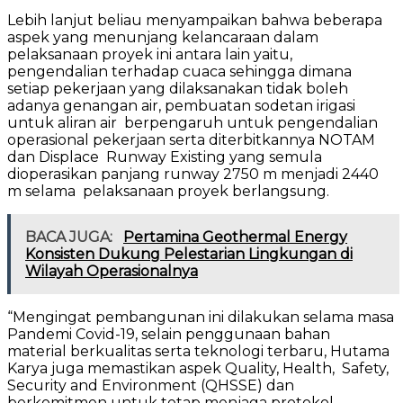
Lebih lanjut beliau menyampaikan bahwa beberapa
aspek yang menunjang kelancaraan dalam
pelaksanaan proyek ini antara lain yaitu,
pengendalian terhadap cuaca sehingga dimana
setiap pekerjaan yang dilaksanakan tidak boleh
adanya genangan air, pembuatan sodetan irigasi
untuk aliran air berpengaruh untuk pengendalian
operasional pekerjaan serta diterbitkannya NOTAM
dan Displace Runway Existing yang semula
dioperasikan panjang runway 2750 m menjadi 2440
m selama pelaksanaan proyek berlangsung.
BACA JUGA:
Pertamina Geothermal Energy
Konsisten Dukung Pelestarian Lingkungan di
Wilayah Operasionalnya
“Mengingat pembangunan ini dilakukan selama masa
Pandemi Covid-19, selain penggunaan bahan
material berkualitas serta teknologi terbaru, Hutama
Karya juga memastikan aspek Quality, Health, Safety,
Security and Environment (QHSSE) dan
berkomitmen untuk tetap menjaga protokol