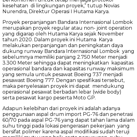
kesehatan di lingkungan proyek,” tutup Novias
Nurendra, Direktur Operasi I Hutama Karya.
Proyek perpanjangan Bandara Internasional Lombok
merupakan proyek regular atau non- joint operation
yang digarap oleh Hutama Karya sejak November
tahun 2020. Dalam proyek ini Hutama Karya
melakukan perpanjangan dan peningkatan daya
dukung runway Bandara Internasional Lombok yang
sebelumnya memiliki panjang 2.750 Meter menjadi
3.300 Meter sehingga dapat meningkatkan kapasitas
operasional bandara dan kapasitas runway maksimum
yang semula untuk pesawat Boeing 737 menjadi
pesawast Boeing 777. Dengan spesifikasi tersebut,
maka penyelesaian proyek ini dapat mendukung
operasional pesawat berbadan lebar (wide body)
serta pesawat kargo peserta Moto GP.
Adapun kelebihan dari proyek ini adalah adanya
penggunaan aspal drum import PG-76 dan penetrasi
60/70 pada aspal PG-76 yang dapat tahan lama dalam
suhu tinggi pada lokasi pengerasan pekerjaan yang
bersifat polimer karena aspal modifikasi sudah teruji