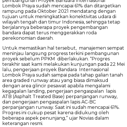
pembangunan Proyek Bandara Internasional
Lombok Praya sudah mencapai 61% dan ditargetkan
rampung pada Oktober 2021 mendatang dengan
tujuan untuk meningkatkan konektivitas udara di
wilayah tengah dan timur Indonesia, sehingga tetap
berjalannya beberapa proyek pengembangan
bandara dapat terus menggerakkan roda
perekonomian daerah.
Untuk memastikan hal tersebut, manajemen sempat
meninjau langsung progress terkini pembangunan
proyek sebelum PPKM diberlakukan. “Progres
terakhir saat kami melakukan kunjungan pada 22 Mei
lalu, pengerjaan proyek Bandara Internasional
Lombok Praya sudah sampai pada tahap galian tanah
area graded runway atau yang biasa dimaksud
dengan area glincir pesawat apabila mengalami
kegagalan landing, pengerjaan pengaspalan lapis
ATB (Asphalt Treated Base) perpanjangan runway,
dan pengerjaan pengaspalan lapis AC-BC
perpanjangan runway. Saat ini sudah mencapai 61%.
Progres ini cukup pesat karena didukung oleh
beberapa aspek penunjang,” ujar Novias dalam
keterangan resmi.