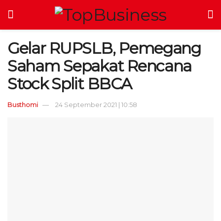
Gelar RUPSLB, Pemegang
Saham Sepakat Rencana
Stock Split BBCA
Busthomi
24 September 2021 | 10:58