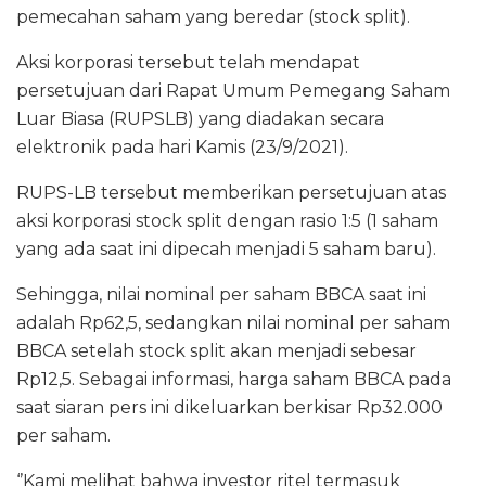
pemecahan saham yang beredar (stock split).
l
Aksi korporasi tersebut telah mendapat
persetujuan dari Rapat Umum Pemegang Saham
Luar Biasa (RUPSLB) yang diadakan secara
elektronik pada hari Kamis (23/9/2021).
RUPS-LB tersebut memberikan persetujuan atas
aksi korporasi stock split dengan rasio 1:5 (1 saham
yang ada saat ini dipecah menjadi 5 saham baru).
Sehingga, nilai nominal per saham BBCA saat ini
adalah Rp62,5, sedangkan nilai nominal per saham
BBCA setelah stock split akan menjadi sebesar
Rp12,5. Sebagai informasi, harga saham BBCA pada
saat siaran pers ini dikeluarkan berkisar Rp32.000
per saham.
‘’Kami melihat bahwa investor ritel termasuk