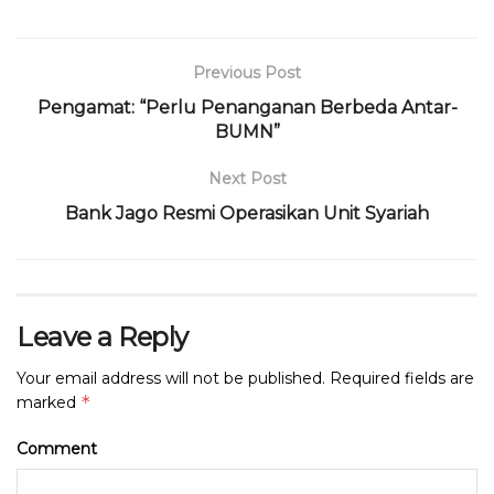
l
Previous Post
Pengamat: “Perlu Penanganan Berbeda Antar-
BUMN”
Next Post
Bank Jago Resmi Operasikan Unit Syariah
Leave a Reply
Your email address will not be published.
Required fields are
*
marked
Comment