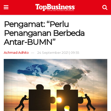
Pengamat: “Perlu
Penanganan Berbeda
Antar-BUMN”
Achmad Adhito
24 September 2021 | 09:55