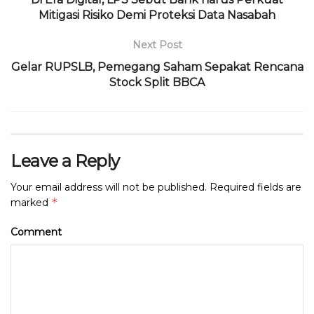
k
Mitigasi Risiko Demi Proteksi Data Nasabah
Next Post
Gelar RUPSLB, Pemegang Saham Sepakat Rencana
Stock Split BBCA
Leave a Reply
Your email address will not be published.
Required fields are
*
marked
Comment