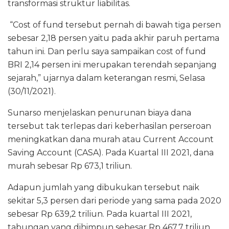
transformasi struktur liabilitas.
“Cost of fund tersebut pernah di bawah tiga persen
sebesar 2,18 persen yaitu pada akhir paruh pertama
tahun ini. Dan perlu saya sampaikan cost of fund
BRI 2,14 persen ini merupakan terendah sepanjang
sejarah,” ujarnya dalam keterangan resmi, Selasa
(30/11/2021).
Sunarso menjelaskan penurunan biaya dana
tersebut tak terlepas dari keberhasilan perseroan
meningkatkan dana murah atau Current Account
Saving Account (CASA). Pada Kuartal III 2021, dana
murah sebesar Rp 673,1 triliun.
Adapun jumlah yang dibukukan tersebut naik
sekitar 5,3 persen dari periode yang sama pada 2020
sebesar Rp 639,2 triliun. Pada kuartal III 2021,
tabungan yang dihimpun sebesar Rp 467,7 triliun