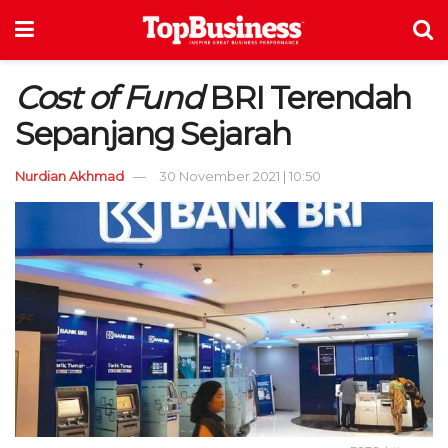
Cost of Fund
BRI Terendah
Sepanjang Sejarah
Nurdian Akhmad
30 November 2021 | 10:50