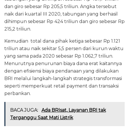
dan giro sebesar Rp 205,5 triliun. Angka tersebut
naik dari kuartal III 2020, tabungan yang berhasil
dihimpun sebesar Rp 424 triliun dan giro sebesar Rp
215,2 triliun.
Kemudian total dana pihak ketiga sebesar Rp 1.121
triliun atau naik sekitar 5,5 persen dari kurun waktu
yang sama pada 2020 sebesar Rp 1.062,7 triliun.
Menurutnya penurunan biaya dana erat kaitannya
dengan efisiensi biaya pendanaan yang dilakukan
BRI melalui langkah-langkah strategis transformasi
seperti memperkuat retail payment dan transaksi
perbankan.
BACA JUGA:
Ada BRIsat, Layanan BRI tak
Terganggu Saat Mati Listrik