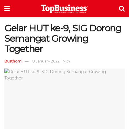
Gelar HUT ke-9, SIG Dorong
Semangat Growing
Together
Busthomi
8 January 2022 | 17:37