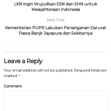
o
p
LKN ingin Wujudkan SSN dan SHN untuk
Kesejahteraan Indonesia
k
Next Post
Kementerian PUPR Lakukan Penanganan Darurat
Pasca Banjir Jayapura dan Sekitarnya
Leave a Reply
Your email address will not be published.
Required fields are
*
marked
Comment