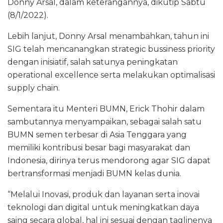
Donny Arsal, dalam keterangannya, dikutip Sabtu
(8/1/2022).
Lebih lanjut, Donny Arsal menambahkan, tahun ini
SIG telah mencanangkan strategic bussiness priority
dengan inisiatif, salah satunya peningkatan
operational excellence serta melakukan optimalisasi
supply chain.
Sementara itu Menteri BUMN, Erick Thohir dalam
sambutannya menyampaikan, sebagai salah satu
BUMN semen terbesar di Asia Tenggara yang
memiliki kontribusi besar bagi masyarakat dan
Indonesia, dirinya terus mendorong agar SIG dapat
bertransformasi menjadi BUMN kelas dunia.
“Melalui Inovasi, produk dan layanan serta inovai
teknologi dan digital untuk meningkatkan daya
saing secara global, hal ini sesuai dengan taglinenya