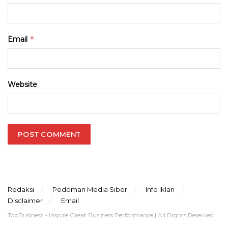
*
Email
Website
Redaksi
Pedoman Media Siber
Info Iklan
Disclaimer
Email
TopBusiness - Inspire Great Business Performance | All Rights Reserved