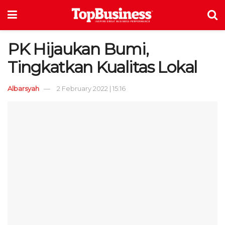
PK Hijaukan Bumi,
Tingkatkan Kualitas Lokal
Albarsyah
2 February 2022 | 15:16