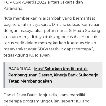
TOP CSR Awards 2022 antara Jakarta dan
Karawang.
“Kita memberikan nilai tambah yang bermanfaat
bagi seluruh masyakarat. Dimana suksesi kemitraan
dengan masayarakat petani nanas Si Madu Subang
ini akan menjadi daya dukung perusahaan untuk
terus hadir dalam meningkatkan kualiatas hidup
masayarakat agar SDGs tersbut dapat tercapai”,
tegas Agung Kusdiawan.
BACA JUGA:
Masif Salurkan Kredit untuk
Pembangunan Daerah, Kinerja Bank Sukoharjo
Tetap Membanggakan
Dan di Jawa Barat lanjut dia, kami memiliki
beberapa program unggulan, seperti: Kujang