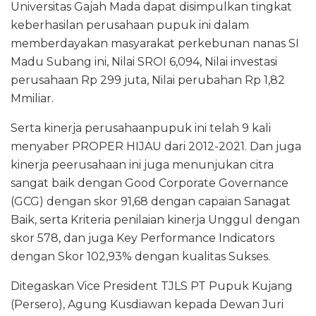
Universitas Gajah Mada dapat disimpulkan tingkat
keberhasilan perusahaan pupuk ini dalam
memberdayakan masyarakat perkebunan nanas SI
Madu Subang ini, Nilai SROI 6,094, Nilai investasi
perusahaan Rp 299 juta, Nilai perubahan Rp 1,82
Mmiliar.
Serta kinerja perusahaanpupuk ini telah 9 kali
menyaber PROPER HIJAU dari 2012-2021. Dan juga
kinerja peerusahaan ini juga menunjukan citra
sangat baik dengan Good Corporate Governance
(GCG) dengan skor 91,68 dengan capaian Sanagat
Baik, serta Kriteria penilaian kinerja Unggul dengan
skor 578, dan juga Key Performance Indicators
dengan Skor 102,93% dengan kualitas Sukses.
Ditegaskan Vice President TJLS PT Pupuk Kujang
(Persero), Agung Kusdiawan kepada Dewan Juri