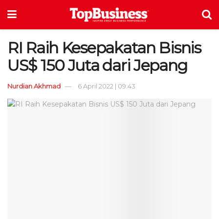
RI Raih Kesepakatan Bisnis
US$ 150 Juta dari Jepang
Nurdian Akhmad
6 April 2022 | 09:43