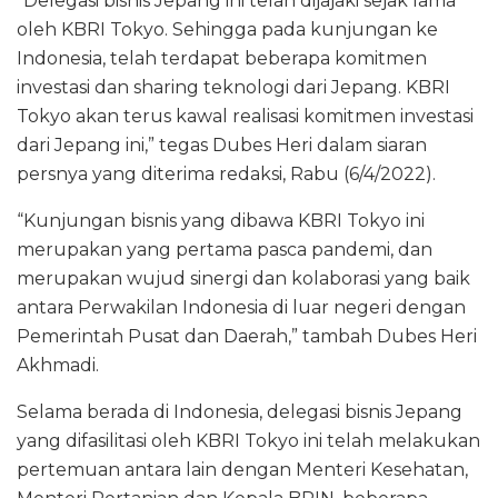
“Delegasi bisnis Jepang ini telah dijajaki sejak lama
oleh KBRI Tokyo. Sehingga pada kunjungan ke
Indonesia, telah terdapat beberapa komitmen
investasi dan sharing teknologi dari Jepang. KBRI
Tokyo akan terus kawal realisasi komitmen investasi
dari Jepang ini,” tegas Dubes Heri dalam siaran
persnya yang diterima redaksi, Rabu (6/4/2022).
“Kunjungan bisnis yang dibawa KBRI Tokyo ini
merupakan yang pertama pasca pandemi, dan
merupakan wujud sinergi dan kolaborasi yang baik
antara Perwakilan Indonesia di luar negeri dengan
Pemerintah Pusat dan Daerah,” tambah Dubes Heri
Akhmadi.
Selama berada di Indonesia, delegasi bisnis Jepang
yang difasilitasi oleh KBRI Tokyo ini telah melakukan
pertemuan antara lain dengan Menteri Kesehatan,