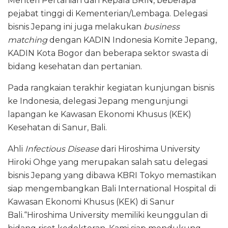
Menteri Pertanian dan Kepala BRIN, beberapa
pejabat tinggi di Kementerian/Lembaga. Delegasi
bisnis Jepang ini juga melakukan
business
matching
dengan KADIN Indonesia Komite Jepang,
KADIN Kota Bogor dan beberapa sektor swasta di
bidang kesehatan dan pertanian.
Pada rangkaian terakhir kegiatan kunjungan bisnis
ke Indonesia, delegasi Jepang mengunjungi
lapangan ke Kawasan Ekonomi Khusus (KEK)
Kesehatan di Sanur, Bali.
Ahli
Infectious Disease
dari Hiroshima University
Hiroki Ohge yang merupakan salah satu delegasi
bisnis Jepang yang dibawa KBRI Tokyo memastikan
siap mengembangkan Bali International Hospital di
Kawasan Ekonomi Khusus (KEK) di Sanur
Bali.“Hiroshima University memiliki keunggulan di