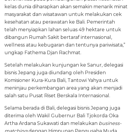
kelas dunia diharapkan akan semakin menarik minat
masyarakat dan wisatawan untuk melakukan cek
kesehatan atau perawatan ke Bali. Pemerintah
telah menyiapkan lahan seluas 49 hektare untuk
dibangun Rumah Sakit bertaraf internasional,
wellness atau kebugaran dan tentunya pariwisata,”
ungkap Fathema Djan Rachmat.
Setelah melakukan kunjungan ke Sanur, delegasi
bisnis Jepang juga diundang oleh Presiden
Komisioner Kura-Kura Bali, Tantowi Yahya untuk
meninjau perkembangan area yang akan menjadi
salah satu Pusat Riset Berskala Internasional.
Selama berada di Bali, delegasi bisnis Jepang juga
diterima oleh Wakil Gubernur Bali Tjokorda Oka
Artha Ardana Sukawati dan melakukan
business-
matching
dengan Himpunan Pengusaha Muda