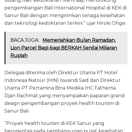
bidang riset kedokteran. Kami siap mendukung
pengembangan Bali International Hospital di KEK di
Sanur Bali dengan mengirimkan tenaga kesehatan
dan teknologi kedokteran terkini.” ujar Hiroki Ohge.
BACA JUGA:
Memeriahkan Bulan Ramadan,
Lion Parcel Bagi-bagi BERKAH Senilai Miliaran
Rupiah
Delegasi diterima oleh Direktur Utama PT Hotel
Indonesia Natour (HIN) Iswandi Said dan Direktur
Utama PT Pertamina Bina Medika IHC Fathema
Djan Rachmat yang menyampaikan paparan grand
design pengembangan proyek health tourism di
Sanur Bali.
“Proyek health tourism di KEK Sanur yang
berorientasi pada pembangunan pusat kesehatan