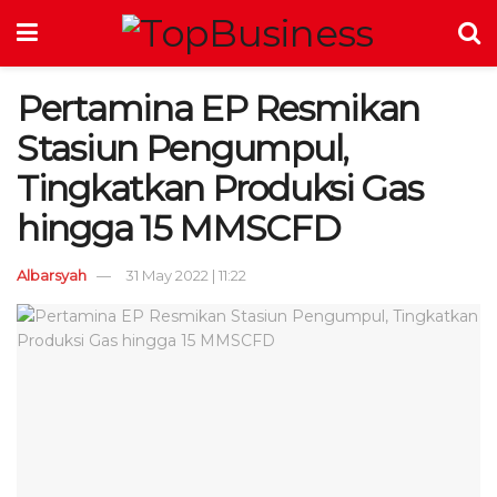
Pertamina EP Resmikan
Stasiun Pengumpul,
Tingkatkan Produksi Gas
hingga 15 MMSCFD
Albarsyah
31 May 2022 | 11:22