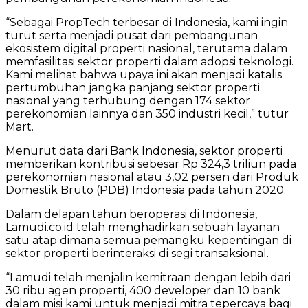
“Sebagai PropTech terbesar di Indonesia, kami ingin
turut serta menjadi pusat dari pembangunan
ekosistem digital properti nasional, terutama dalam
memfasilitasi sektor properti dalam adopsi teknologi.
Kami melihat bahwa upaya ini akan menjadi katalis
pertumbuhan jangka panjang sektor properti
nasional yang terhubung dengan 174 sektor
perekonomian lainnya dan 350 industri kecil,” tutur
Mart.
Menurut data dari Bank Indonesia, sektor properti
memberikan kontribusi sebesar Rp 324,3 triliun pada
perekonomian nasional atau 3,02 persen dari Produk
Domestik Bruto (PDB) Indonesia pada tahun 2020.
Dalam delapan tahun beroperasi di Indonesia,
Lamudi.co.id telah menghadirkan sebuah layanan
satu atap dimana semua pemangku kepentingan di
sektor properti berinteraksi di segi transaksional.
“Lamudi telah menjalin kemitraan dengan lebih dari
30 ribu agen properti, 400 developer dan 10 bank
dalam misi kami untuk menjadi mitra tepercaya bagi