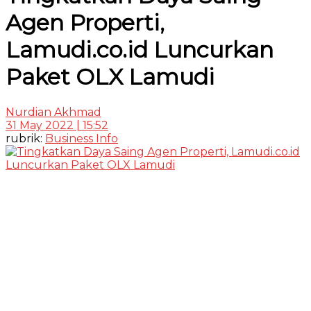
Agen Properti,
Lamudi.co.id Luncurkan
Paket OLX Lamudi
Nurdian Akhmad
31 May 2022 | 15:52
rubrik:
Business Info