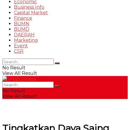
Economic
Business Info
Capital Market
Finance
BUMN
BUMD
DAERAH
Marketing
Event
CSR
No Result
View All Result
No Result
View All Result
Tingkatkan Daya Saing