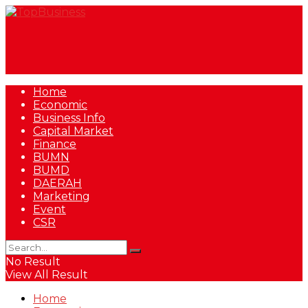
Home
Economic
Business Info
Capital Market
Finance
BUMN
BUMD
DAERAH
Marketing
Event
CSR
No Result
View All Result
Home