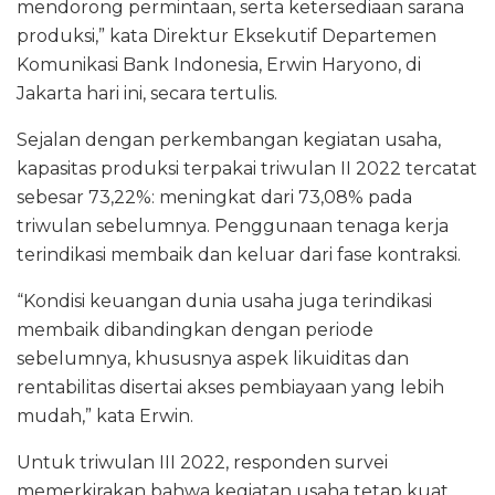
mendorong permintaan, serta ketersediaan sarana
produksi,” kata Direktur Eksekutif Departemen
Komunikasi Bank Indonesia, Erwin Haryono, di
Jakarta hari ini, secara tertulis.
Sejalan dengan perkembangan kegiatan usaha,
kapasitas produksi terpakai triwulan II 2022 tercatat
sebesar 73,22%: meningkat dari 73,08% pada
triwulan sebelumnya. Penggunaan tenaga kerja
terindikasi membaik dan keluar dari fase kontraksi.
“Kondisi keuangan dunia usaha juga terindikasi
membaik dibandingkan dengan periode
sebelumnya, khususnya aspek likuiditas dan
rentabilitas disertai akses pembiayaan yang lebih
mudah,” kata Erwin.
Untuk triwulan III 2022, responden survei
memerkirakan bahwa kegiatan usaha tetap kuat