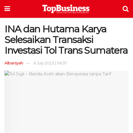
INA dan Hutama Karya
Selesaikan Transaksi
Investasi Tol Trans Sumatera
Albarsyah
6 July 2023 | 06:57