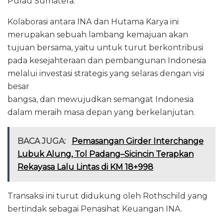
Pulau Sumatera.”
Kolaborasi antara INA dan Hutama Karya ini
merupakan sebuah lambang kemajuan akan
tujuan bersama, yaitu untuk turut berkontribusi
pada kesejahteraan dan pembangunan Indonesia
melalui investasi strategis yang selaras dengan visi
besar
bangsa, dan mewujudkan semangat Indonesia
dalam meraih masa depan yang berkelanjutan.
BACA JUGA:
Pemasangan Girder Interchange
Lubuk Alung, Tol Padang–Sicincin Terapkan
Rekayasa Lalu Lintas di KM 18+998
Transaksi ini turut didukung oleh Rothschild yang
bertindak sebagai Penasihat Keuangan INA.