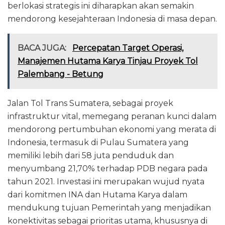
berlokasi strategis ini diharapkan akan semakin
mendorong kesejahteraan Indonesia di masa depan.
BACA JUGA:
Percepatan Target Operasi,
Manajemen Hutama Karya Tinjau Proyek Tol
Palembang - Betung
Jalan Tol Trans Sumatera, sebagai proyek
infrastruktur vital, memegang peranan kunci dalam
mendorong pertumbuhan ekonomi yang merata di
Indonesia, termasuk di Pulau Sumatera yang
memiliki lebih dari 58 juta penduduk dan
menyumbang 21,70% terhadap PDB negara pada
tahun 2021. Investasi ini merupakan wujud nyata
dari komitmen INA dan Hutama Karya dalam
mendukung tujuan Pemerintah yang menjadikan
konektivitas sebagai prioritas utama, khususnya di