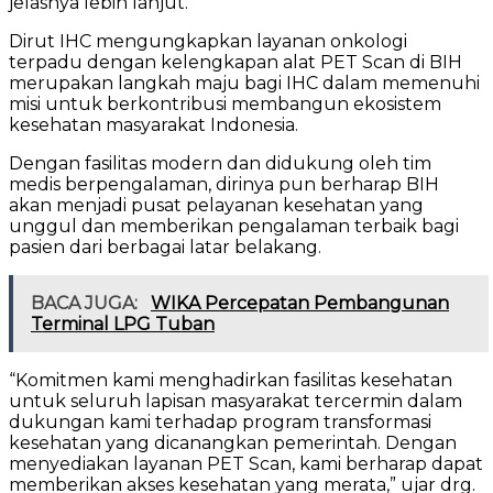
jelasnya lebih lanjut.
Dirut IHC mengungkapkan layanan onkologi
terpadu dengan kelengkapan alat PET Scan di BIH
merupakan langkah maju bagi IHC dalam memenuhi
misi untuk berkontribusi membangun ekosistem
kesehatan masyarakat Indonesia.
Dengan fasilitas modern dan didukung oleh tim
medis berpengalaman, dirinya pun berharap BIH
akan menjadi pusat pelayanan kesehatan yang
unggul dan memberikan pengalaman terbaik bagi
pasien dari berbagai latar belakang.
BACA JUGA:
WIKA Percepatan Pembangunan
Terminal LPG Tuban
“Komitmen kami menghadirkan fasilitas kesehatan
untuk seluruh lapisan masyarakat tercermin dalam
dukungan kami terhadap program transformasi
kesehatan yang dicanangkan pemerintah. Dengan
menyediakan layanan PET Scan, kami berharap dapat
memberikan akses kesehatan yang merata,” ujar drg.