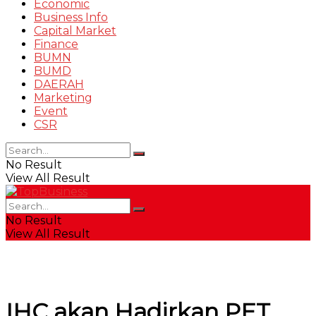
Economic
Business Info
Capital Market
Finance
BUMN
BUMD
DAERAH
Marketing
Event
CSR
No Result
View All Result
No Result
View All Result
IHC akan Hadirkan PET