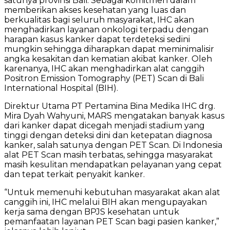
satunya provinsi Bali. Sebagai komitmen dalam
memberikan akses kesehatan yang luas dan
berkualitas bagi seluruh masyarakat, IHC akan
menghadirkan layanan onkologi terpadu dengan
harapan kasus kanker dapat terdeteksi sedini
mungkin sehingga diharapkan dapat meminimalisir
angka kesakitan dan kematian akibat kanker. Oleh
karenanya, IHC akan menghadirkan alat canggih
Positron Emission Tomography (PET) Scan di Bali
International Hospital (BIH).
Direktur Utama PT Pertamina Bina Medika IHC drg.
Mira Dyah Wahyuni, MARS mengatakan banyak kasus
dari kanker dapat dicegah menjadi stadium yang
tinggi dengan deteksi dini dan ketepatan diagnosa
kanker, salah satunya dengan PET Scan. Di Indonesia
alat PET Scan masih terbatas, sehingga masyarakat
masih kesulitan mendapatkan pelayanan yang cepat
dan tepat terkait penyakit kanker.
“Untuk memenuhi kebutuhan masyarakat akan alat
canggih ini, IHC melalui BIH akan mengupayakan
kerja sama dengan BPJS kesehatan untuk
pemanfaatan layanan PET Scan bagi pasien kanker,”