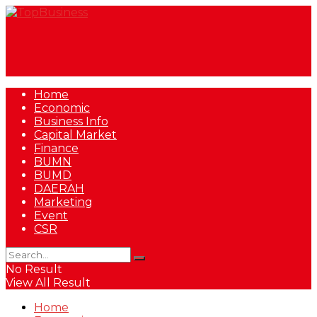
Home
Economic
Business Info
Capital Market
Finance
BUMN
BUMD
DAERAH
Marketing
Event
CSR
No Result
View All Result
Home