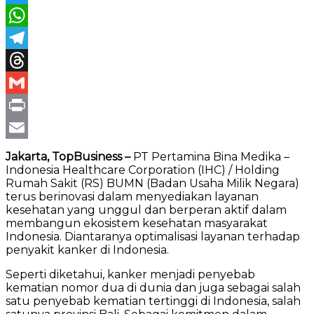
Twitter
WhatsApp
Telegram
Threads
Gmail
Print
Email
Jakarta, TopBusiness –
PT Pertamina Bina Medika –
Indonesia Healthcare Corporation (IHC) / Holding
Rumah Sakit (RS) BUMN (Badan Usaha Milik Negara)
terus berinovasi dalam menyediakan layanan
kesehatan yang unggul dan berperan aktif dalam
membangun ekosistem kesehatan masyarakat
Indonesia. Diantaranya optimalisasi layanan terhadap
penyakit kanker di Indonesia.
Seperti diketahui, kanker menjadi penyebab
kematian nomor dua di dunia dan juga sebagai salah
satu penyebab kematian tertinggi di Indonesia, salah