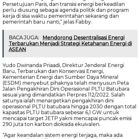
Persetujuan Paris, dan transisi energi berkeadilan
perlu diusung sebagai agenda politik dan program
kerja di sisa waktu pemerintahan sekarang dan
pemerintah baru nanti,” jelas Fabby.
BACA JUGA:
Mendorong Desentralisasi Energi
Terbarukan Menjadi Strategi Ketahanan Energi di
ASEAN
Yudo Dwinanda Priaadi, Direktur Jenderal Energi
Baru, Terbarukan dan Konservasi Energi,
Kementerian Energi dan Sumber Daya Mineral
(ESDM) menyebut pihaknya telah menyusun Peta
Jalan Pengakhiran Dini Operasional PLTU Batubara
sesuai yang dimandatkan Perpres 112/2022. Salah
satunya ialah menargetkan pengakhiran dini
operasional PLTU batubara hingga 2030 dengan total
kapasitas PLTU batubara sebesar 6,1 GW untuk
mencapai target JETP yakni mencapai puncak emisi
290 juta ton karbon dioksida ekuivalen.
“Agar keandalan sistem energi terjaga, maka ada