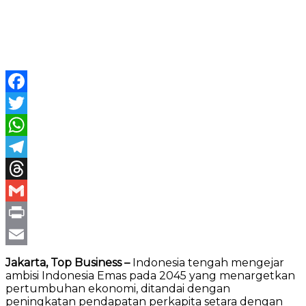
Facebook
Twitter
WhatsApp
Telegram
Threads
Gmail
Print
Email
Jakarta, Top Business –
Indonesia tengah mengejar
ambisi Indonesia Emas pada 2045 yang menargetkan
pertumbuhan ekonomi, ditandai dengan
peningkatan pendapatan perkapita setara dengan