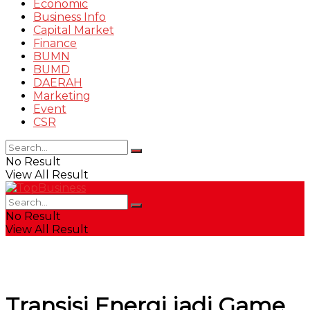
Economic
Business Info
Capital Market
Finance
BUMN
BUMD
DAERAH
Marketing
Event
CSR
No Result
View All Result
No Result
View All Result
Transisi Energi jadi Game