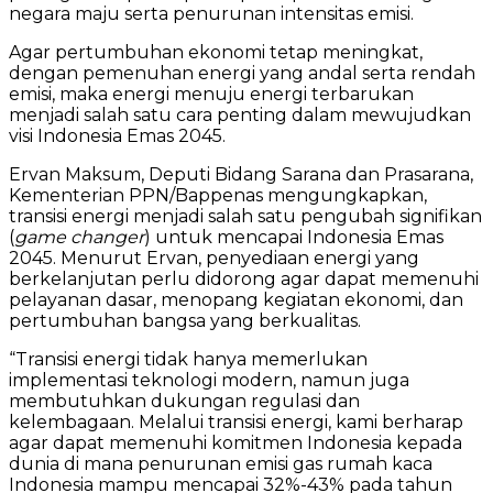
negara maju serta penurunan intensitas emisi.
Agar pertumbuhan ekonomi tetap meningkat,
dengan pemenuhan energi yang andal serta rendah
emisi, maka energi menuju energi terbarukan
menjadi salah satu cara penting dalam mewujudkan
visi Indonesia Emas 2045.
Ervan Maksum, Deputi Bidang Sarana dan Prasarana,
Kementerian PPN/Bappenas mengungkapkan,
transisi energi menjadi salah satu pengubah signifikan
(
game changer
) untuk mencapai Indonesia Emas
2045. Menurut Ervan, penyediaan energi yang
berkelanjutan perlu didorong agar dapat memenuhi
pelayanan dasar, menopang kegiatan ekonomi, dan
pertumbuhan bangsa yang berkualitas.
“Transisi energi tidak hanya memerlukan
implementasi teknologi modern, namun juga
membutuhkan dukungan regulasi dan
kelembagaan. Melalui transisi energi, kami berharap
agar dapat memenuhi komitmen Indonesia kepada
dunia di mana penurunan emisi gas rumah kaca
Indonesia mampu mencapai 32%-43% pada tahun