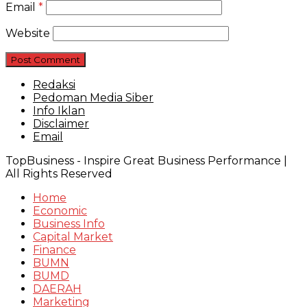
Email
*
Website
Redaksi
Pedoman Media Siber
Info Iklan
Disclaimer
Email
TopBusiness - Inspire Great Business Performance |
All Rights Reserved
Home
Economic
Business Info
Capital Market
Finance
BUMN
BUMD
DAERAH
Marketing