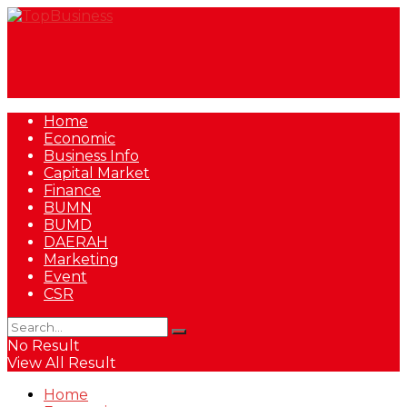
Home
Economic
Business Info
Capital Market
Finance
BUMN
BUMD
DAERAH
Marketing
Event
CSR
No Result
View All Result
Home