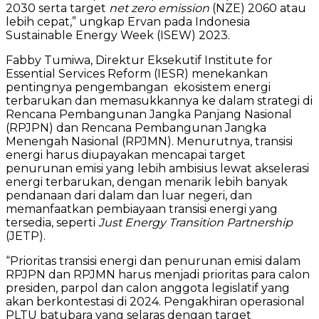
2030 serta target
net zero emission
(NZE) 2060 atau
lebih cepat,” ungkap Ervan pada Indonesia
Sustainable Energy Week (ISEW) 2023.
Fabby Tumiwa, Direktur Eksekutif Institute for
Essential Services Reform (IESR) menekankan
pentingnya pengembangan ekosistem energi
terbarukan dan memasukkannya ke dalam strategi di
Rencana Pembangunan Jangka Panjang Nasional
(RPJPN) dan Rencana Pembangunan Jangka
Menengah Nasional (RPJMN). Menurutnya, transisi
energi harus diupayakan mencapai target
penurunan emisi yang lebih ambisius lewat akselerasi
energi terbarukan, dengan menarik lebih banyak
pendanaan dari dalam dan luar negeri, dan
memanfaatkan pembiayaan transisi energi yang
tersedia, seperti
Just Energy Transition Partnership
(JETP).
“Prioritas transisi energi dan penurunan emisi dalam
RPJPN dan RPJMN harus menjadi prioritas para calon
presiden, parpol dan calon anggota legislatif yang
akan berkontestasi di 2024. Pengakhiran operasional
PLTU batubara yang selaras dengan target