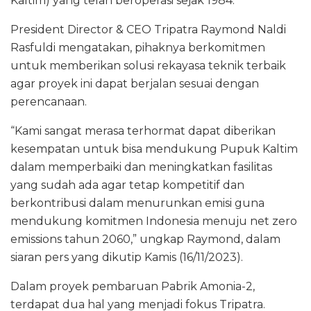
Kaltim) yang telah beroperasi sejak 1984.
President Director & CEO Tripatra Raymond Naldi
Rasfuldi mengatakan, pihaknya berkomitmen
untuk memberikan solusi rekayasa teknik terbaik
agar proyek ini dapat berjalan sesuai dengan
perencanaan.
“Kami sangat merasa terhormat dapat diberikan
kesempatan untuk bisa mendukung Pupuk Kaltim
dalam memperbaiki dan meningkatkan fasilitas
yang sudah ada agar tetap kompetitif dan
berkontribusi dalam menurunkan emisi guna
mendukung komitmen Indonesia menuju net zero
emissions tahun 2060,” ungkap Raymond, dalam
siaran pers yang dikutip Kamis (16/11/2023).
Dalam proyek pembaruan Pabrik Amonia-2,
terdapat dua hal yang menjadi fokus Tripatra.