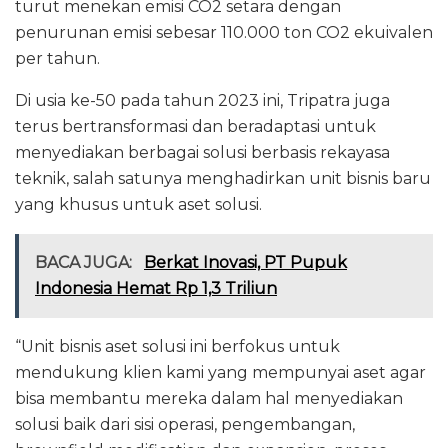
turut menekan emisi CO2 setara dengan
penurunan emisi sebesar 110.000 ton CO2 ekuivalen
per tahun.
Di usia ke-50 pada tahun 2023 ini, Tripatra juga
terus bertransformasi dan beradaptasi untuk
menyediakan berbagai solusi berbasis rekayasa
teknik, salah satunya menghadirkan unit bisnis baru
yang khusus untuk aset solusi.
BACA JUGA:
Berkat Inovasi, PT Pupuk
Indonesia Hemat Rp 1,3 Triliun
“Unit bisnis aset solusi ini berfokus untuk
mendukung klien kami yang mempunyai aset agar
bisa membantu mereka dalam hal menyediakan
solusi baik dari sisi operasi, pengembangan,