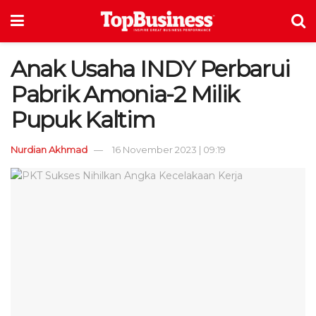
Anak Usaha INDY Perbarui
Pabrik Amonia-2 Milik
Pupuk Kaltim
Nurdian Akhmad
16 November 2023 | 09:19