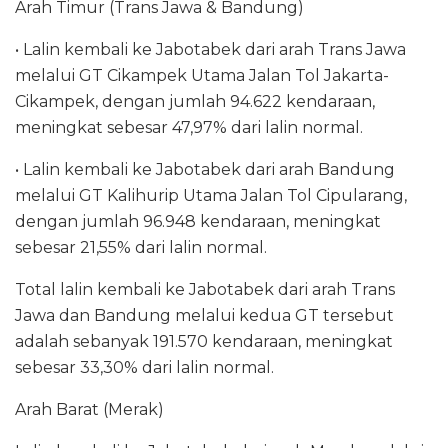
Arah Timur (Trans Jawa & Bandung)
• Lalin kembali ke Jabotabek dari arah Trans Jawa
melalui GT Cikampek Utama Jalan Tol Jakarta-
Cikampek, dengan jumlah 94.622 kendaraan,
meningkat sebesar 47,97% dari lalin normal.
• Lalin kembali ke Jabotabek dari arah Bandung
melalui GT Kalihurip Utama Jalan Tol Cipularang,
dengan jumlah 96.948 kendaraan, meningkat
sebesar 21,55% dari lalin normal.
Total lalin kembali ke Jabotabek dari arah Trans
Jawa dan Bandung melalui kedua GT tersebut
adalah sebanyak 191.570 kendaraan, meningkat
sebesar 33,30% dari lalin normal.
Arah Barat (Merak)