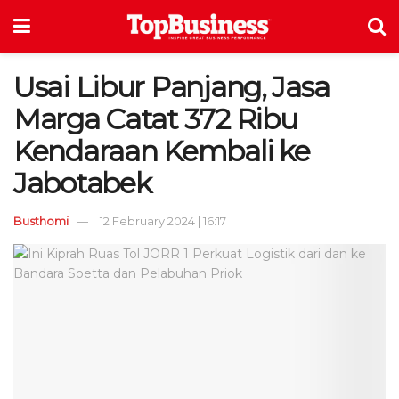
Usai Libur Panjang, Jasa
Marga Catat 372 Ribu
Kendaraan Kembali ke
Jabotabek
Busthomi
12 February 2024 | 16:17