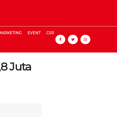
MARKETING
EVENT
CSR
8 Juta