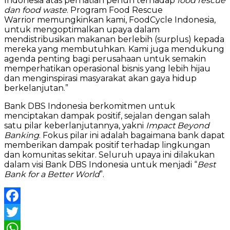
Indonesia atas perhatian penuh terhadap
food rescue
dan food waste
. Program Food Rescue
Warrior memungkinkan kami, FoodCycle Indonesia,
untuk mengoptimalkan upaya dalam
mendistribusikan makanan berlebih (surplus) kepada
mereka yang membutuhkan. Kami juga mendukung
agenda penting bagi perusahaan untuk semakin
memperhatikan operasional bisnis yang lebih hijau
dan menginspirasi masyarakat akan gaya hidup
berkelanjutan.”
Bank DBS Indonesia berkomitmen untuk
menciptakan dampak positif, sejalan dengan salah
satu pilar keberlanjutannya, yakni
Impact Beyond
Banking
. Fokus pilar ini adalah bagaimana bank dapat
memberikan dampak positif terhadap lingkungan
dan komunitas sekitar. Seluruh upaya ini dilakukan
dalam visi Bank DBS Indonesia untuk menjadi “
Best
Bank for a Better World
”.
Facebook
Twitter