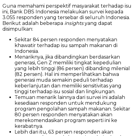
Guna memahami perspektif masyarakat terhadap isu
ini, Bank DBS Indonesia melakukan survei kepada
3.055 responden yang tersebar di seluruh Indonesia.
Berikut adalah beberapa
insights
yang dapat
disimpulkan:
Sekitar 84 persen responden menyatakan
khawatir terhadap isu sampah makanan di
Indonesia.
Menariknya, jika dibandingkan berdasarkan
generasi, Gen Z memiliki tingkat kepedulian
yang lebih tinggi (86 persen) dibanding milenial
(82 persen). Hal ini memperlihatkan bahwa
generasi muda semakin peduli terhadap
keberlanjutan dan memiliki sensitivitas yang
tinggi terhadap isu sosial dan lingkungan.
Temuan menarik lainnya dari survei ini adalah
kesediaan responden untuk mendukung
program pengolahan sampah makanan. Sekitar
80 persen responden menyatakan akan
merekomendasikan program seperti ini ke
kerabatnya.
Lebih dari itu, 63 persen responden akan