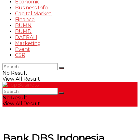
Economic
Business Info
Capital Market
Finance
BUMN
BUMD
DAERAH
Marketing
Event
CSR
No Result
View All Result
No Result
View All Result
Bank DBS Indonesia