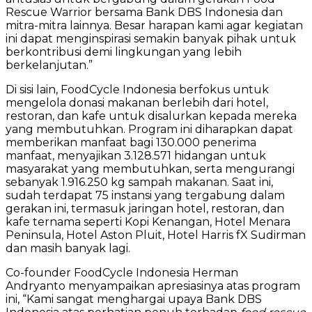
Rescue Warrior bersama Bank DBS Indonesia dan
mitra-mitra lainnya. Besar harapan kami agar kegiatan
ini dapat menginspirasi semakin banyak pihak untuk
berkontribusi demi lingkungan yang lebih
berkelanjutan.”
Di sisi lain, FoodCycle Indonesia berfokus untuk
mengelola donasi makanan berlebih dari hotel,
restoran, dan kafe untuk disalurkan kepada mereka
yang membutuhkan. Program ini diharapkan dapat
memberikan manfaat bagi 130.000 penerima
manfaat, menyajikan 3.128.571 hidangan untuk
masyarakat yang membutuhkan, serta mengurangi
sebanyak 1.916.250 kg sampah makanan. Saat ini,
sudah terdapat 75 instansi yang tergabung dalam
gerakan ini, termasuk jaringan hotel, restoran, dan
kafe ternama seperti Kopi Kenangan, Hotel Menara
Peninsula, Hotel Aston Pluit, Hotel Harris fX Sudirman
dan masih banyak lagi.
Co-founder FoodCycle Indonesia Herman
Andryanto menyampaikan apresiasinya atas program
ini, “Kami sangat menghargai upaya Bank DBS