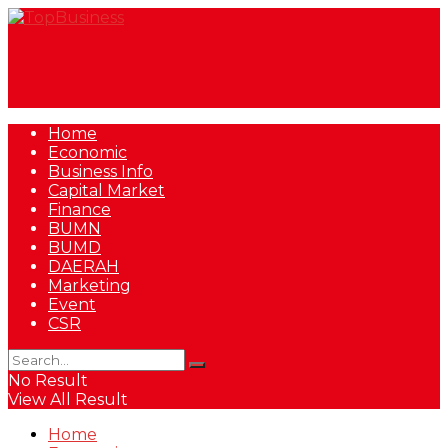
Home
Economic
Business Info
Capital Market
Finance
BUMN
BUMD
DAERAH
Marketing
Event
CSR
No Result
View All Result
Home