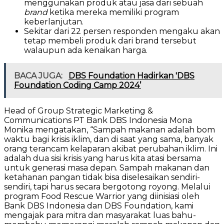
menggunakan produk atau jasa dari sebuah
brand
ketika mereka memiliki program
keberlanjutan.
Sekitar dari 22 persen responden mengaku akan
tetap membeli produk dari brand tersebut
walaupun ada kenaikan harga.
BACA JUGA:
DBS Foundation Hadirkan 'DBS
Foundation Coding Camp 2024’
Head of Group Strategic Marketing &
Communications PT Bank DBS Indonesia Mona
Monika mengatakan, “Sampah makanan adalah bom
waktu bagi krisis iklim, dan di saat yang sama, banyak
orang terancam kelaparan akibat perubahan iklim. Ini
adalah dua sisi krisis yang harus kita atasi bersama
untuk generasi masa depan. Sampah makanan dan
ketahanan pangan tidak bisa diselesaikan sendiri-
sendiri, tapi harus secara bergotong royong. Melalui
program Food Rescue Warrior yang diinisiasi oleh
Bank DBS Indonesia dan DBS Foundation, kami
mengajak para mitra dan masyarakat luas bahu-