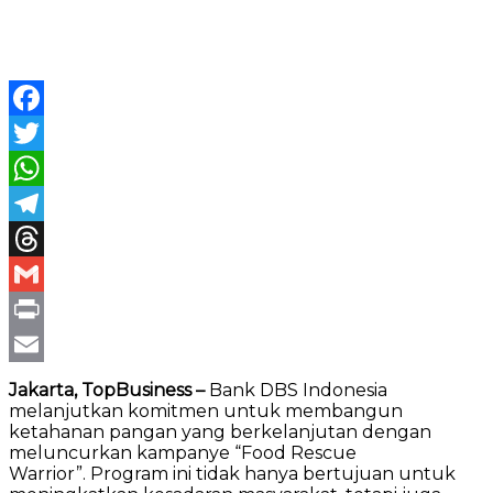
Facebook
Twitter
WhatsApp
Telegram
Threads
Gmail
Print
Email
Jakarta, TopBusiness –
Bank DBS Indonesia
melanjutkan komitmen untuk membangun
ketahanan pangan yang berkelanjutan dengan
meluncurkan kampanye “Food Rescue
Warrior”. Program ini tidak hanya bertujuan untuk