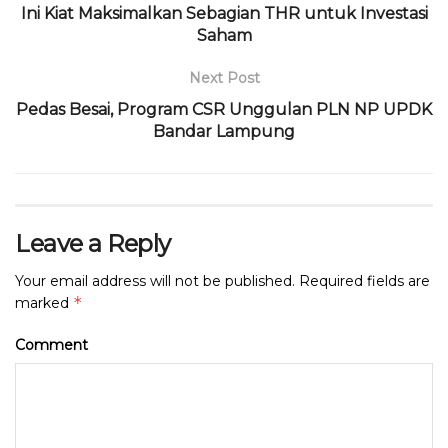
o
p
Ini Kiat Maksimalkan Sebagian THR untuk Investasi
Saham
k
Next Post
Pedas Besai, Program CSR Unggulan PLN NP UPDK
Bandar Lampung
Leave a Reply
Your email address will not be published.
Required fields are
*
marked
Comment