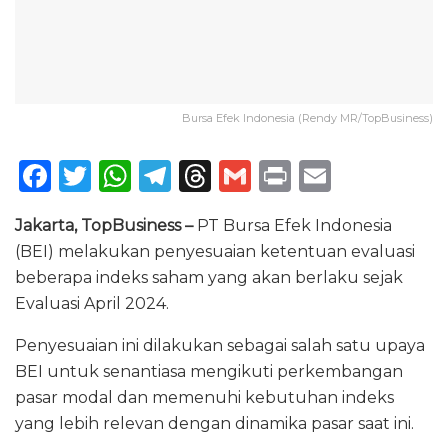
Bursa Efek Indonesia (Rendy MR/TopBusiness)
F
T
W
T
T
G
P
E
a
w
h
el
h
m
ri
m
Jakarta, TopBusiness –
PT Bursa Efek Indonesia
c
it
a
e
re
ai
n
ai
(BEI) melakukan penyesuaian ketentuan evaluasi
e
te
ts
g
a
l
t
l
beberapa indeks saham yang akan berlaku sejak
b
r
A
ra
d
Evaluasi April 2024.
o
p
m
s
Penyesuaian ini dilakukan sebagai salah satu upaya
o
p
BEI untuk senantiasa mengikuti perkembangan
k
pasar modal dan memenuhi kebutuhan indeks
yang lebih relevan dengan dinamika pasar saat ini.