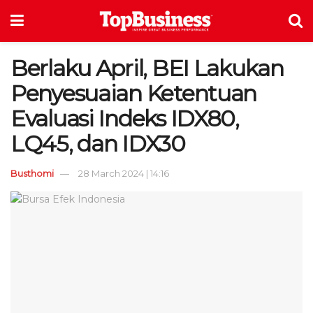
Berlaku April, BEI Lakukan
Penyesuaian Ketentuan
Evaluasi Indeks IDX80,
LQ45, dan IDX30
Busthomi
28 March 2024 | 14:16