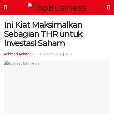
Ini Kiat Maksimalkan
Sebagian THR untuk
Investasi Saham
Achmad Adhito
28 March 2024 | 14:07