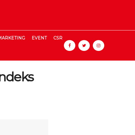
MARKETING
EVENT
CSR
ndeks