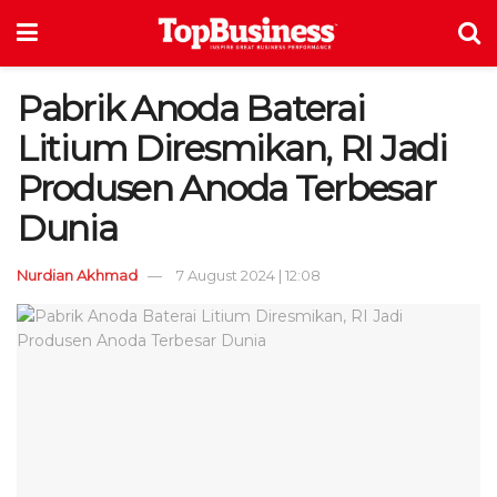
Pabrik Anoda Baterai
Litium Diresmikan, RI Jadi
Produsen Anoda Terbesar
Dunia
Nurdian Akhmad
7 August 2024 | 12:08