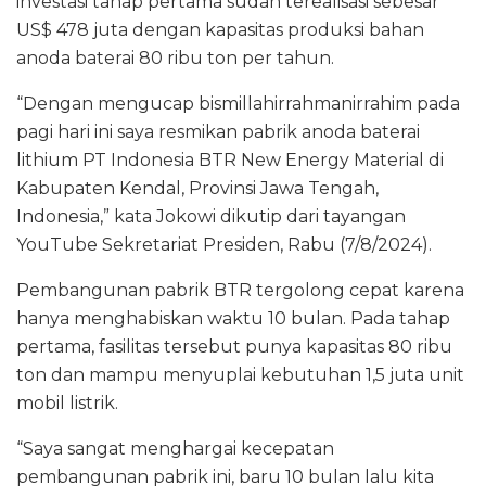
investasi tahap pertama sudah terealisasi sebesar
US$ 478 juta dengan kapasitas produksi bahan
anoda baterai 80 ribu ton per tahun.
“Dengan mengucap bismillahirrahmanirrahim pada
pagi hari ini saya resmikan pabrik anoda baterai
lithium PT Indonesia BTR New Energy Material di
Kabupaten Kendal, Provinsi Jawa Tengah,
Indonesia,” kata Jokowi dikutip dari tayangan
YouTube Sekretariat Presiden, Rabu (7/8/2024).
Pembangunan pabrik BTR tergolong cepat karena
hanya menghabiskan waktu 10 bulan. Pada tahap
pertama, fasilitas tersebut punya kapasitas 80 ribu
ton dan mampu menyuplai kebutuhan 1,5 juta unit
mobil listrik.
“Saya sangat menghargai kecepatan
pembangunan pabrik ini, baru 10 bulan lalu kita