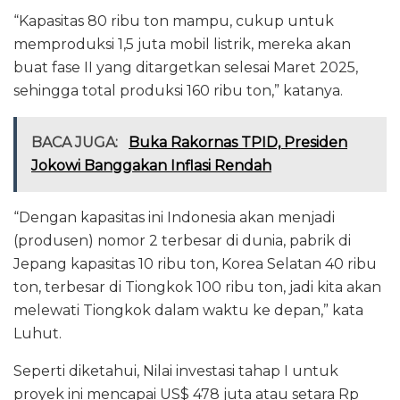
“Kapasitas 80 ribu ton mampu, cukup untuk
memproduksi 1,5 juta mobil listrik, mereka akan
buat fase II yang ditargetkan selesai Maret 2025,
sehingga total produksi 160 ribu ton,” katanya.
BACA JUGA:
Buka Rakornas TPID, Presiden
Jokowi Banggakan Inflasi Rendah
“Dengan kapasitas ini Indonesia akan menjadi
(produsen) nomor 2 terbesar di dunia, pabrik di
Jepang kapasitas 10 ribu ton, Korea Selatan 40 ribu
ton, terbesar di Tiongkok 100 ribu ton, jadi kita akan
melewati Tiongkok dalam waktu ke depan,” kata
Luhut.
Seperti diketahui, Nilai investasi tahap I untuk
proyek ini mencapai US$ 478 juta atau setara Rp