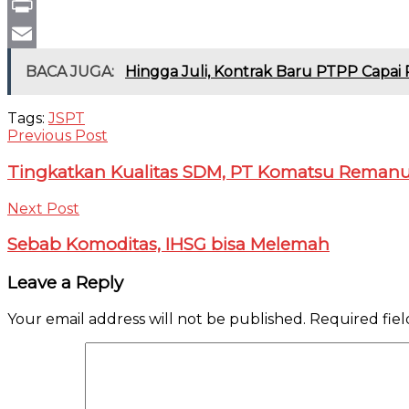
Gmail
Print
Email
BACA JUGA:
Hingga Juli, Kontrak Baru PTPP Capai 
Tags:
JSPT
Previous Post
Tingkatkan Kualitas SDM, PT Komatsu Remanuf
Next Post
Sebab Komoditas, IHSG bisa Melemah
Leave a Reply
Your email address will not be published.
Required fie