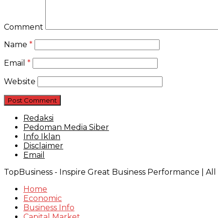
Comment
Name
*
Email
*
Website
Redaksi
Pedoman Media Siber
Info Iklan
Disclaimer
Email
TopBusiness - Inspire Great Business Performance | Al
Home
Economic
Business Info
Capital Market