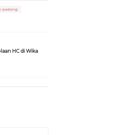
n padang
olaan HC di Wika