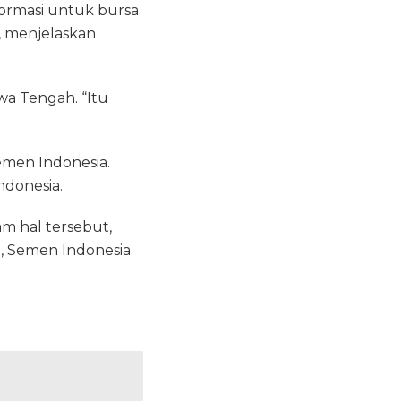
ormasi untuk bursa
i, menjelaskan
wa Tengah. “Itu
Semen Indonesia.
ndonesia.
m hal tersebut,
, Semen Indonesia