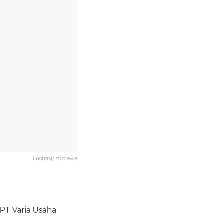
Ilustrasi/Istimewa
PT Varia Usaha