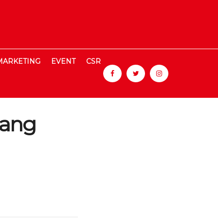
MARKETING
EVENT
CSR
lang