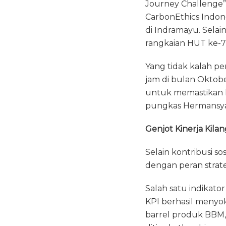
Journey Challenge” 
CarbonEthics Indo
di Indramayu. Selain
rangkaian HUT ke-7,
Yang tidak kalah p
jam di bulan Oktobe
untuk memastikan 
pungkas Hermansy
Genjot Kinerja Kilan
Selain kontribusi so
dengan peran strate
Salah satu indikato
KPI berhasil menyo
barrel produk BBM,