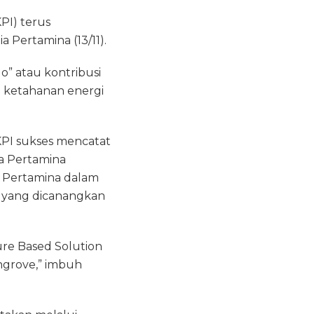
PI) terus
 Pertamina (13/11).
o” atau kontribusi
 ketahanan energi
KPI sukses mencatat
ia Pertamina
n Pertamina dalam
 yang dicanangkan
re Based Solution
ngrove,” imbuh