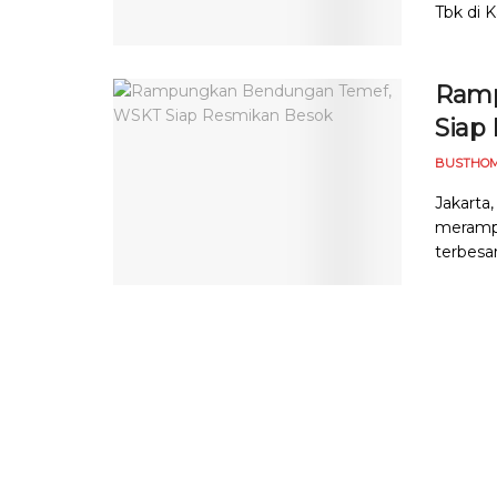
Tbk di 
Ramp
Siap
BUSTHOM
Jakarta
meramp
terbesar