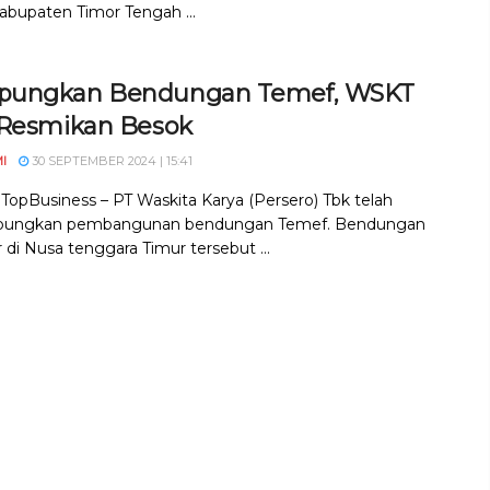
Kabupaten Timor Tengah ...
ungkan Bendungan Temef, WSKT
 Resmikan Besok
I
30 SEPTEMBER 2024 | 15:41
, TopBusiness – PT Waskita Karya (Persero) Tbk telah
ungkan pembangunan bendungan Temef. Bendungan
 di Nusa tenggara Timur tersebut ...