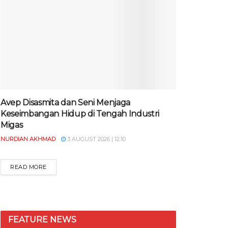
Avep Disasmita dan Seni Menjaga
Keseimbangan Hidup di Tengah Industri
Migas
NURDIAN AKHMAD
3 AUGUST 2026 | 12:10
READ MORE
FEATURE NEWS