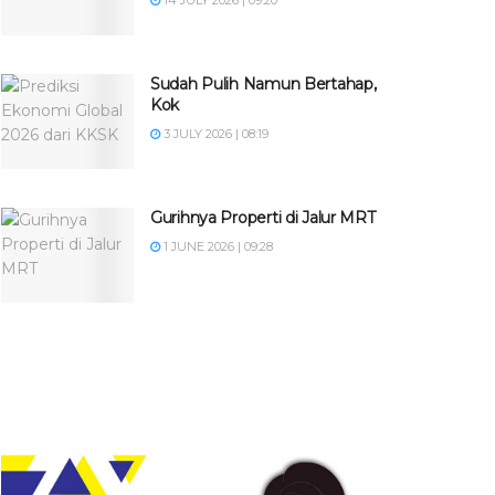
14 JULY 2026 | 09:20
Sudah Pulih Namun Bertahap,
Kok
3 JULY 2026 | 08:19
Gurihnya Properti di Jalur MRT
1 JUNE 2026 | 09:28