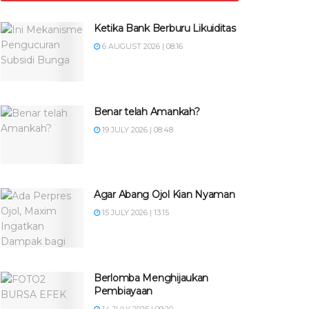
Ketika Bank Berburu Likuiditas
6 AUGUST 2026 | 08:16
Benar telah Amankah?
19 JULY 2026 | 08:48
Agar Abang Ojol Kian Nyaman
15 JULY 2026 | 13:15
Berlomba Menghijaukan
Pembiayaan