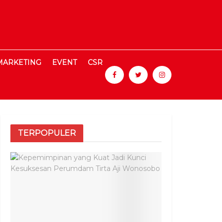
MARKETING
EVENT
CSR
TERPOPULER