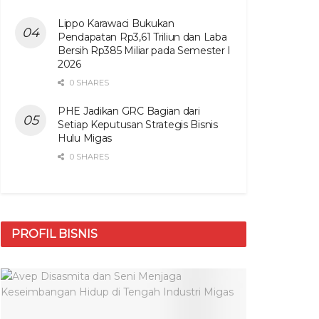
Lippo Karawaci Bukukan
Pendapatan Rp3,61 Triliun dan Laba
Bersih Rp385 Miliar pada Semester I
2026
0 SHARES
PHE Jadikan GRC Bagian dari
Setiap Keputusan Strategis Bisnis
Hulu Migas
0 SHARES
PROFIL BISNIS