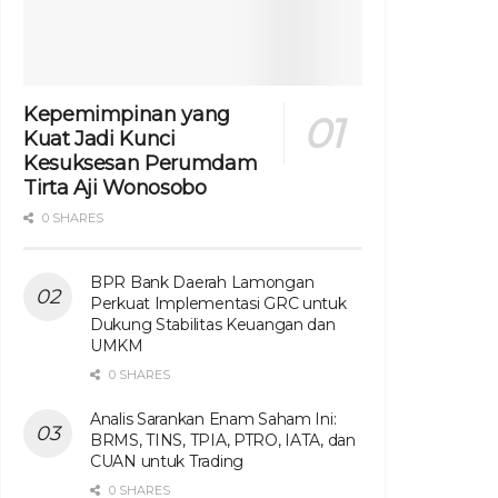
Kepemimpinan yang
Kuat Jadi Kunci
Kesuksesan Perumdam
Tirta Aji Wonosobo
0 SHARES
BPR Bank Daerah Lamongan
Perkuat Implementasi GRC untuk
Dukung Stabilitas Keuangan dan
UMKM
0 SHARES
Analis Sarankan Enam Saham Ini:
BRMS, TINS, TPIA, PTRO, IATA, dan
CUAN untuk Trading
0 SHARES