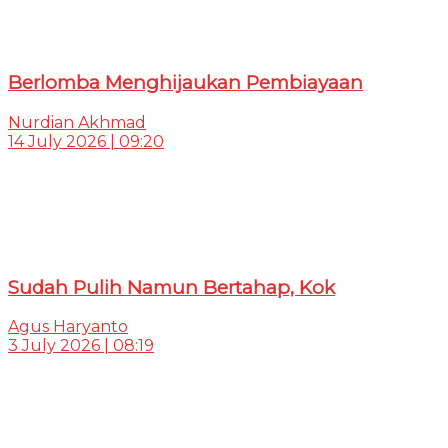
Berlomba Menghijaukan Pembiayaan
Nurdian Akhmad
14 July 2026 | 09:20
Sudah Pulih Namun Bertahap, Kok
Agus Haryanto
3 July 2026 | 08:19