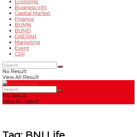
Economic
Business Info
Capital Market
Finance
BUMN
BUMD
DAERAH
Marketing
Event
CSR
No Result
View All Result
No Result
View All Result
Tag:
BNI Life