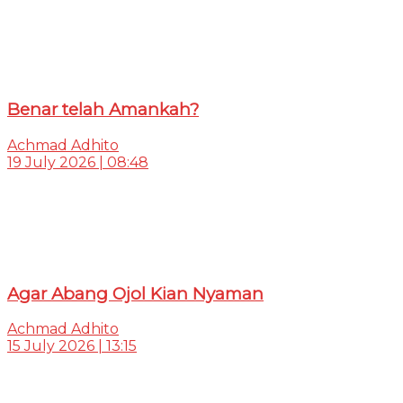
Benar telah Amankah?
Achmad Adhito
19 July 2026 | 08:48
Agar Abang Ojol Kian Nyaman
Achmad Adhito
15 July 2026 | 13:15