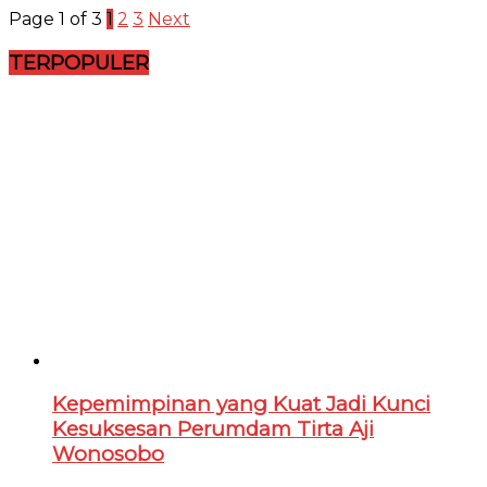
Page 1 of 3
1
2
3
Next
TERPOPULER
Kepemimpinan yang Kuat Jadi Kunci
Kesuksesan Perumdam Tirta Aji
Wonosobo