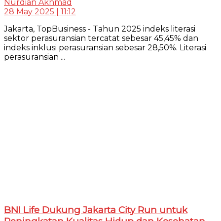
Nurdian Akhmad
28 May 2025 | 11:12
Jakarta, TopBusiness - Tahun 2025 indeks literasi
sektor perasuransian tercatat sebesar 45,45% dan
indeks inklusi perasuransian sebesar 28,50%. Literasi
perasuransian ...
BNI Life Dukung Jakarta City Run untuk