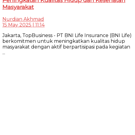
Peningkatan Kualitas Hidup dan Kesehatan
Masyarakat
Nurdian Akhmad
15 May 2025 | 11:14
Jakarta, TopBusiness - PT BNI Life Insurance (BNI Life)
berkomitmen untuk meningkatkan kualitas hidup
masyarakat dengan aktif berpartisipasi pada kegiatan
...