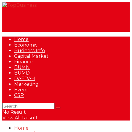
Home
Economic
Business Info
Capital Market
Finance
BUMN
BUMD
DAERAH
Marketing
Event
CSR
No Result
View All Result
Home