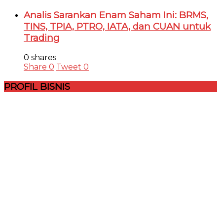
Analis Sarankan Enam Saham Ini: BRMS,
TINS, TPIA, PTRO, IATA, dan CUAN untuk
Trading
0 shares
Share
0
Tweet
0
PROFIL BISNIS