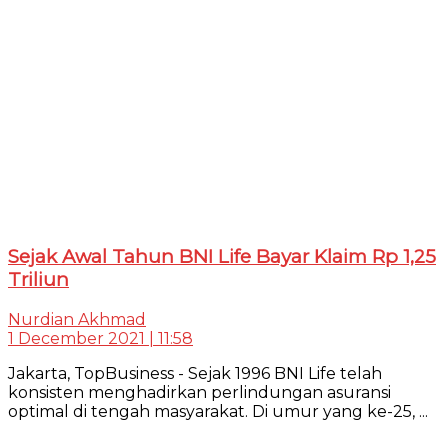
Sejak Awal Tahun BNI Life Bayar Klaim Rp 1,25
Triliun
Nurdian Akhmad
1 December 2021 | 11:58
Jakarta, TopBusiness - Sejak 1996 BNI Life telah
konsisten menghadirkan perlindungan asuransi
optimal di tengah masyarakat. Di umur yang ke-25, ...