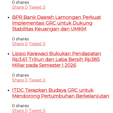
0 shares
Share
0
Tweet
0
BPR Bank Daerah Lamongan Perkuat
Implementasi GRC untuk Dukung
Stabilitas Keuangan dan UMKM
0 shares
Share
0
Tweet
0
Lippo Karawaci Bukukan Pendapatan
Rp3,61 Triliun dan Laba Bersih Rp385
Miliar pada Semester I 2026
0 shares
Share
0
Tweet
0
ITDC Terapkan Budaya GRC untuk
Mendorong Pertumbuhan Berkelanjutan
0 shares
Share
0
Tweet
0