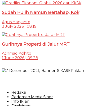
Sudah Pulih Namun Bertahap, Kok
Agus Haryanto
3 July 2026 | 08:19
Gurihnya Properti di Jalur MRT
Achmad Adhito
1 June 2026 | 09:28
Redaksi
Pedoman Media Siber
Info Iklan
Disclaimer