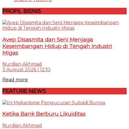
PROFIL BISNIS
Avep Disasmita dan Seni Menjaga
Keseimbangan Hidup di Tengah Industri
Migas
Nurdian Akhmad
3 August 2026 | 12:10
Read more
FEATURE NEWS
Ketika Bank Berburu Likuiditas
Nurdian Akhmad