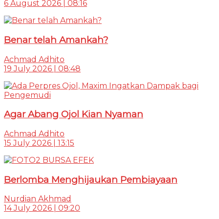
6 August 2026 | 08:16
Benar telah Amankah?
Achmad Adhito
19 July 2026 | 08:48
Agar Abang Ojol Kian Nyaman
Achmad Adhito
15 July 2026 | 13:15
Berlomba Menghijaukan Pembiayaan
Nurdian Akhmad
14 July 2026 | 09:20