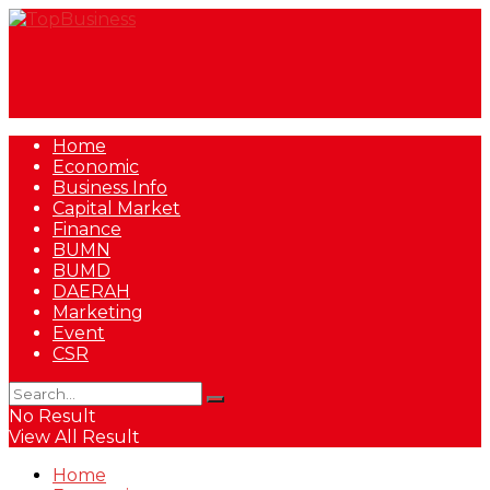
Home
Economic
Business Info
Capital Market
Finance
BUMN
BUMD
DAERAH
Marketing
Event
CSR
No Result
View All Result
Home