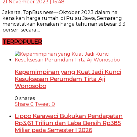
21 November 2023 | 15:48
Jakarta, TopBusiness---Oktober 2023 dalam hal
kenaikan harga rumah, di Pulau Jawa, Semarang
mencatatkan kenaikan harga tahunan sebesar 3,3
persen secara ...
TERPOPULER
Kepemimpinan yang Kuat Jadi Kunci
Kesuksesan Perumdam Tirta Aji
Wonosobo
0 shares
Share
0
Tweet
0
Lippo Karawaci Bukukan Pendapatan
Rp3,61 Triliun dan Laba Bersih Rp385
Miliar pada Semester I 2026