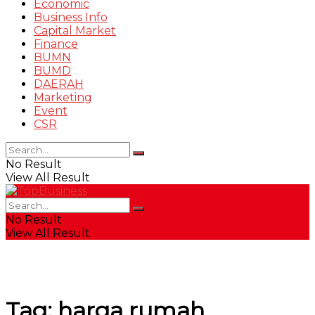
Economic
Business Info
Capital Market
Finance
BUMN
BUMD
DAERAH
Marketing
Event
CSR
No Result
View All Result
No Result
View All Result
Tag:
harga rumah