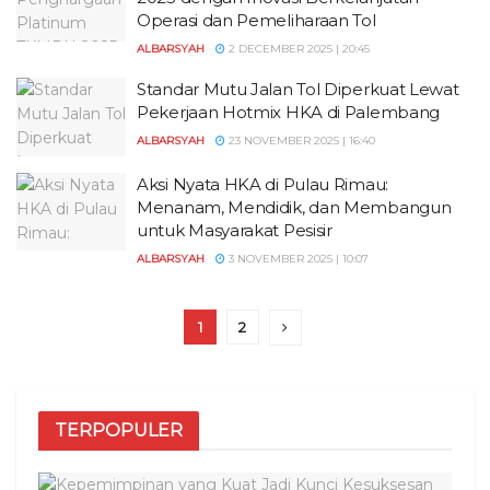
Operasi dan Pemeliharaan Tol
ALBARSYAH
2 DECEMBER 2025 | 20:45
Standar Mutu Jalan Tol Diperkuat Lewat
Pekerjaan Hotmix HKA di Palembang
ALBARSYAH
23 NOVEMBER 2025 | 16:40
Aksi Nyata HKA di Pulau Rimau:
Menanam, Mendidik, dan Membangun
untuk Masyarakat Pesisir
ALBARSYAH
3 NOVEMBER 2025 | 10:07
1
2
TERPOPULER