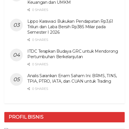
Keuangan dan UMKM
0 SHARES
Lippo Karawaci Bukukan Pendapatan Rp3,61
Triliun dan Laba Bersih Rp385 Miliar pada
Semester I 2026
0 SHARES
ITDC Terapkan Budaya GRC untuk Mendorong
Pertumbuhan Berkelanjutan
0 SHARES
Analis Sarankan Enam Saham Ini: BRMS, TINS,
TPIA, PTRO, IATA, dan CUAN untuk Trading
0 SHARES
PROFIL BISNIS