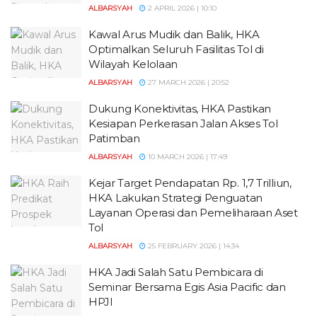
ALBARSYAH
2 APRIL 2026 | 10:10
Kawal Arus Mudik dan Balik, HKA
Optimalkan Seluruh Fasilitas Tol di
Wilayah Kelolaan
ALBARSYAH
27 MARCH 2026 | 20:52
Dukung Konektivitas, HKA Pastikan
Kesiapan Perkerasan Jalan Akses Tol
Patimban
ALBARSYAH
10 MARCH 2026 | 17:49
Kejar Target Pendapatan Rp. 1,7 Trilliun,
HKA Lakukan Strategi Penguatan
Layanan Operasi dan Pemeliharaan Aset
Tol
ALBARSYAH
25 FEBRUARY 2026 | 14:34
HKA Jadi Salah Satu Pembicara di
Seminar Bersama Egis Asia Pacific dan
HPJI