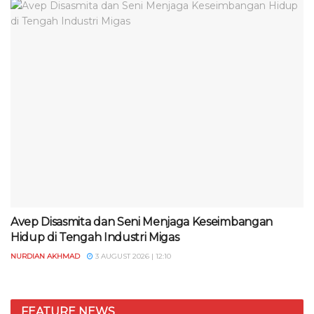
Avep Disasmita dan Seni Menjaga Keseimbangan
Hidup di Tengah Industri Migas
NURDIAN AKHMAD
3 AUGUST 2026 | 12:10
FEATURE NEWS