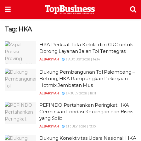
Tag:
HKA
HKA Perkuat Tata Kelola dan GRC untuk
Dorong Layanan Jalan Tol Terintegrasi
ALBARSYAH
3 AUGUST 2026 | 14:14
Dukung Pembangunan Tol Palembang –
Betung, HKA Rampungkan Pekerjaan
Hotmix Jembatan Musi
ALBARSYAH
24 JULY 2026 | 16:11
PEFINDO Pertahankan Peringkat HKA,
Cerminkan Fondasi Keuangan dan Bisnis
yang Solid
ALBARSYAH
21 JULY 2026 | 13:10
Dukung Konektivitas Udara Nasional: HKA