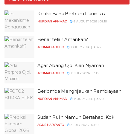
Ketika Bank Berburu Likuiditas
NURDIAN AKHMAD
6 AUGUST 2026 | 08:16
Benar telah Amankah?
ACHMAD ADHITO
19 JULY 2026 | 08:48
Agar Abang Ojol Kian Nyaman
ACHMAD ADHITO
15 JULY 2026 | 13:15
Berlomba Menghijaukan Pembiayaan
NURDIAN AKHMAD
14 JULY 2026 | 09:20
Sudah Pulih Namun Bertahap, Kok
AGUS HARYANTO
3 JULY 2026 | 08:19