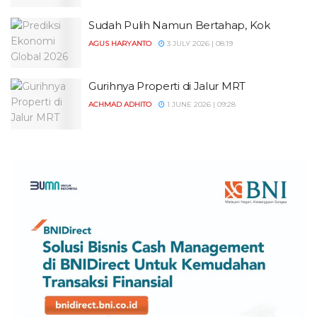
Sudah Pulih Namun Bertahap, Kok
AGUS HARYANTO
3 JULY 2026 | 08:19
Gurihnya Properti di Jalur MRT
ACHMAD ADHITO
1 JUNE 2026 | 09:28