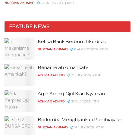
NURDIAN AKHMAD
3 AUGUST 2026 | 12:10
FEATURE NEWS
Ketika Bank Berburu Likuiditas
NURDIAN AKHMAD
6 AUGUST 2026 | 08:16
Benar telah Amankah?
ACHMAD ADHITO
19 JULY 2026 | 08:48
Agar Abang Ojol Kian Nyaman
ACHMAD ADHITO
15 JULY 2026 | 13:15
Berlomba Menghijaukan Pembiayaan
NURDIAN AKHMAD
14 JULY 2026 | 09:20