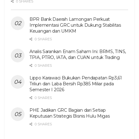
0 SHARES
BPR Bank Daerah Lamongan Perkuat
Implementasi GRC untuk Dukung Stabilitas
Keuangan dan UMKM
0 SHARES
Analis Sarankan Enam Saham Ini: BRMS, TINS,
TPIA, PTRO, IATA, dan CUAN untuk Trading
0 SHARES
Lippo Karawaci Bukukan Pendapatan Rp3,61
Triliun dan Laba Bersih Rp385 Miliar pada
Semester I 2026
0 SHARES
PHE Jadikan GRC Bagian dari Setiap
Keputusan Strategis Bisnis Hulu Migas
0 SHARES