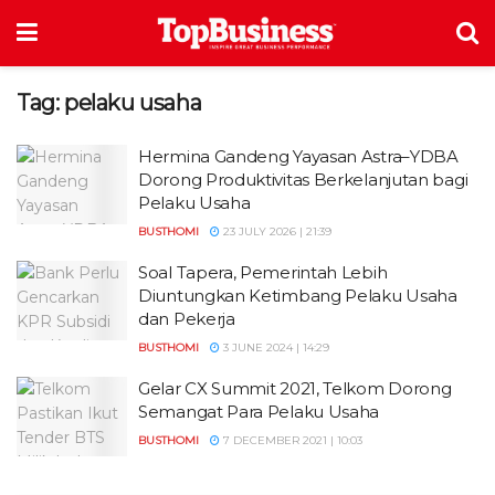
Tag:
pelaku usaha
Hermina Gandeng Yayasan Astra–YDBA
Dorong Produktivitas Berkelanjutan bagi
Pelaku Usaha
BUSTHOMI
23 JULY 2026 | 21:39
Soal Tapera, Pemerintah Lebih
Diuntungkan Ketimbang Pelaku Usaha
dan Pekerja
BUSTHOMI
3 JUNE 2024 | 14:29
Gelar CX Summit 2021, Telkom Dorong
Semangat Para Pelaku Usaha
BUSTHOMI
7 DECEMBER 2021 | 10:03