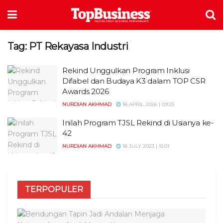
Tag:
PT Rekayasa Industri
Rekind Unggulkan Program Inklusi
Difabel dan Budaya K3 dalam TOP CSR
Awards 2026
NURDIAN AKHMAD
18 APRIL 2026 | 09:25
Inilah Program TJSL Rekind di Usianya ke-
42
NURDIAN AKHMAD
18 JULY 2023 | 15:01
TERPOPULER