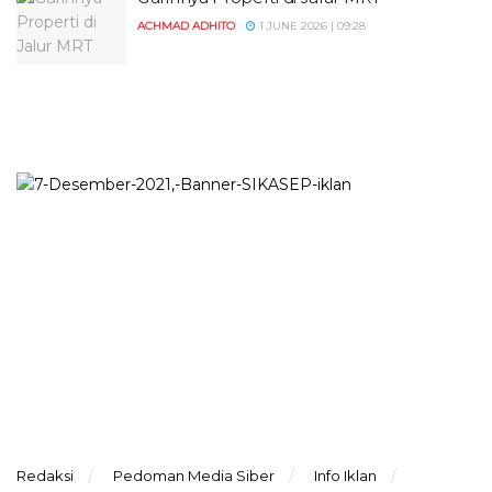
ACHMAD ADHITO
1 JUNE 2026 | 09:28
Redaksi
Pedoman Media Siber
Info Iklan