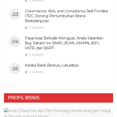
0 SHARES
Governance, Risk, and Compliance
Jadi Fondasi
ITDC Dorong Pertumbuhan Bisnis
Berkelanjutan
0 SHARES
Pasar bisa Berbalik Menguat, Analis Sarankan
Buy Saham Ini: BMRI, BUMI, AMMN, BIPI,
VKTR, dan BRPT
0 SHARES
Ketika Bank Berburu Likuiditas
0 SHARES
PROFIL BISNIS